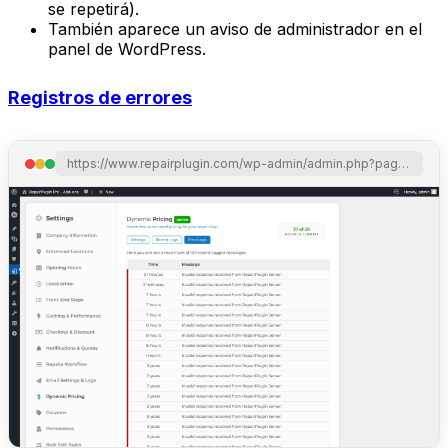
se repetirá).
También aparece un aviso de administrador en el
panel de WordPress.
Registros de errores
https://www.repairplugin.com/wp-admin/admin.php?page=wp_repair_settings&section=dynamic_pricing