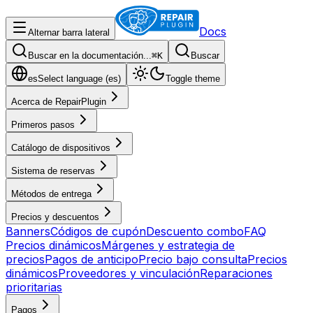
Docs
Alternar barra lateral
Buscar en la documentación...
⌘
K
Buscar
es
Select language (
es
)
Toggle theme
Acerca de RepairPlugin
Primeros pasos
Catálogo de dispositivos
Sistema de reservas
Métodos de entrega
Precios y descuentos
Banners
Códigos de cupón
Descuento combo
FAQ
Precios dinámicos
Márgenes y estrategia de
precios
Pagos de anticipo
Precio bajo consulta
Precios
dinámicos
Proveedores y vinculación
Reparaciones
prioritarias
Pagos