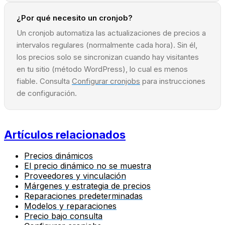
¿Por qué necesito un cronjob?
Un cronjob automatiza las actualizaciones de precios a
intervalos regulares (normalmente cada hora). Sin él,
los precios solo se sincronizan cuando hay visitantes
en tu sitio (método WordPress), lo cual es menos
fiable. Consulta
Configurar cronjobs
para instrucciones
de configuración.
Artículos relacionados
Precios dinámicos
El precio dinámico no se muestra
Proveedores y vinculación
Márgenes y estrategia de precios
Reparaciones predeterminadas
Modelos y reparaciones
Precio bajo consulta