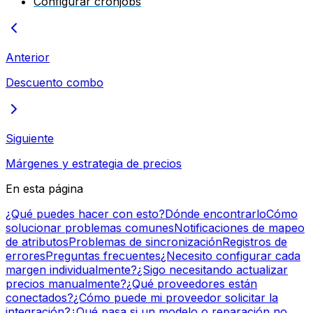
Configurar cronjobs
Anterior
Descuento combo
Siguiente
Márgenes y estrategia de precios
En esta página
¿Qué puedes hacer con esto?
Dónde encontrarlo
Cómo
solucionar problemas comunes
Notificaciones de mapeo
de atributos
Problemas de sincronización
Registros de
errores
Preguntas frecuentes
¿Necesito configurar cada
margen individualmente?
¿Sigo necesitando actualizar
precios manualmente?
¿Qué proveedores están
conectados?
¿Cómo puede mi proveedor solicitar la
integración?
¿Qué pasa si un modelo o reparación no