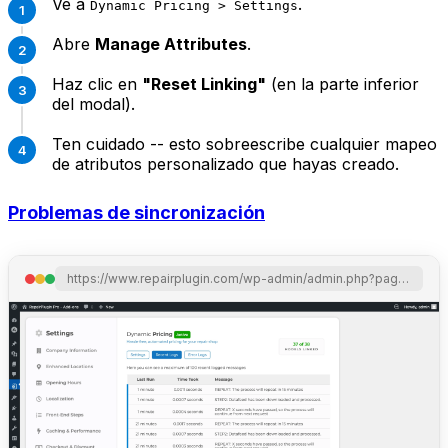
Ve a
.
Dynamic Pricing > Settings
Abre
Manage Attributes
.
Haz clic en
"Reset Linking"
(en la parte inferior
del modal).
Ten cuidado -- esto sobreescribe cualquier mapeo
de atributos personalizado que hayas creado.
Problemas de sincronización
https://www.repairplugin.com/wp-admin/admin.php?page=wp_repair_settings&section=dynamic_pricing