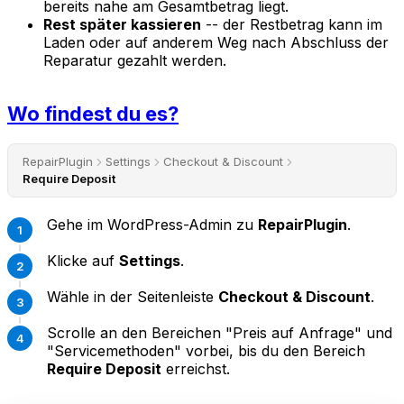
bereits nahe am Gesamtbetrag liegt.
Rest später kassieren
-- der Restbetrag kann im
Laden oder auf anderem Weg nach Abschluss der
Reparatur gezahlt werden.
Wo findest du es?
RepairPlugin
Settings
Checkout & Discount
Require Deposit
Gehe im WordPress-Admin zu
RepairPlugin
.
Klicke auf
Settings
.
Wähle in der Seitenleiste
Checkout & Discount
.
Scrolle an den Bereichen "Preis auf Anfrage" und
"Servicemethoden" vorbei, bis du den Bereich
Require Deposit
erreichst.