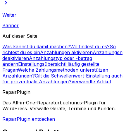
Weiter
Banner
Auf dieser Seite
Was kannst du damit machen?
Wo findest du es?
So
richtest du es ein
Anzahlungen aktivieren
Anzahlungen
deaktivieren
Anzahlungstyp oder -betrag
ändern
Einstellungsübersicht
Häufig gestellte
Fragen
Welche Zahlungsmethoden unterstützen
Anzahlungen?
Gilt die Schwellenwert-Einstellung auch
für prozentuale Anzahlungen?
Verwandte Artikel
RepairPlugin
Das All-in-One-Reparaturbuchungs-Plugin für
WordPress. Verwalte Geräte, Termine und Kunden.
RepairPlugin entdecken