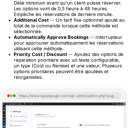
Délai minimum avant qu'un client puisse réserver.
Les options vont de 0,5 heure à 48 heures.
Empêche les réservations de dernière minute.
Additional Cost
-- Un tarif fixe optionnel ajouté au
total de la commande lorsque cette méthode est
sélectionnée.
Automatically Approve Bookings
-- Interrupteur
pour approuver automatiquement les réservations
utilisant cette méthode.
Priority Cost / Discount
-- Ajoutez des options de
réparation prioritaire avec un texte configurable,
un type (Coût ou Remise) et une valeur. Plusieurs
options prioritaires peuvent être ajoutées et
réorganisées.
https://www.repairplugin.com/wp-admin/admin.php?page=wp_repair_settings&section=planning_discount