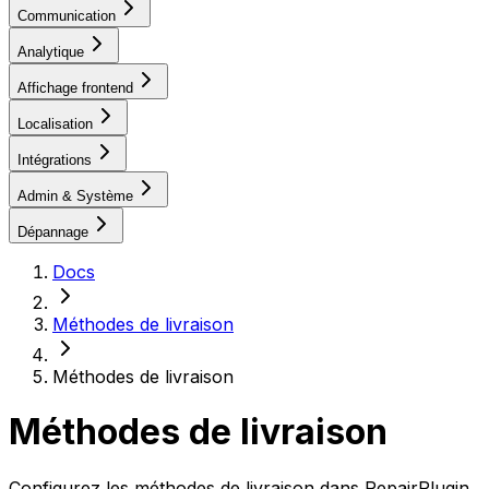
Communication
Analytique
Affichage frontend
Localisation
Intégrations
Admin & Système
Dépannage
Docs
Méthodes de livraison
Méthodes de livraison
Méthodes de livraison
Configurez les méthodes de livraison dans RepairPlugin