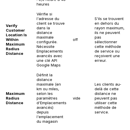
heures
Vérifie si
l'adresse du
S'ils se trouvent
client se trouve
en dehors du
Verify
dans la
rayon maximum,
Customer
distance
ils ne peuvent
Location Is
maximale
pas
Within
off
configurée.
sélectionner
Maximum
Nécessite
cette méthode
Radius
Emplacements
de service ou
Distance
avancés avec
reçoivent une
une clé API
erreur.
Google Maps
Définit la
distance
maximale (en
Les clients au-
km ou miles,
delà de cette
Maximum
selon les
distance ne
Radius
paramètres
vide
peuvent pas
Distance
d'Emplacements
utiliser cette
avancés)
méthode de
depuis
service.
l'emplacement
du magasin