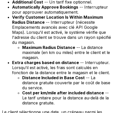
Additional Cost
-- Un tarif fixe optionnel.
Automatically Approve Bookings
-- Interrupteur
pour approuver automatiquement.
Verify Customer Location Is Within Maximum
Radius Distance
-- Interrupteur (nécessite
Emplacements avancés avec clé API Google
Maps). Lorsqu'il est activé, le système vérifie que
l'adresse du client se trouve dans un rayon spécifié
du magasin.
Maximum Radius Distance
-- La distance
maximale (en km ou miles) entre le client et le
magasin.
Extra charges based on distance
-- Interrupteur.
Lorsqu'il est activé, les frais sont calculés en
fonction de la distance entre le magasin et le client.
Distance Included in Base Cost
-- La
distance gratuite couverte par le coût de base
du service.
Cost per km/mile after included distance
--
Le tarif unitaire pour la distance au-delà de la
distance gratuite.
Le client sélectionne une date, un créneau parmi les