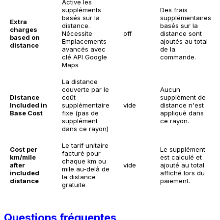
Active les
suppléments
Des frais
basés sur la
supplémentaires
Extra
distance.
basés sur la
charges
Nécessite
off
distance sont
based on
Emplacements
ajoutés au total
distance
avancés avec
de la
clé API Google
commande.
Maps
La distance
couverte par le
Aucun
Distance
coût
supplément de
Included in
supplémentaire
vide
distance n'est
Base Cost
fixe (pas de
appliqué dans
supplément
ce rayon.
dans ce rayon)
Le tarif unitaire
Cost per
Le supplément
facturé pour
km/mile
est calculé et
chaque km ou
after
vide
ajouté au total
mile au-delà de
included
affiché lors du
la distance
distance
paiement.
gratuite
Questions fréquentes