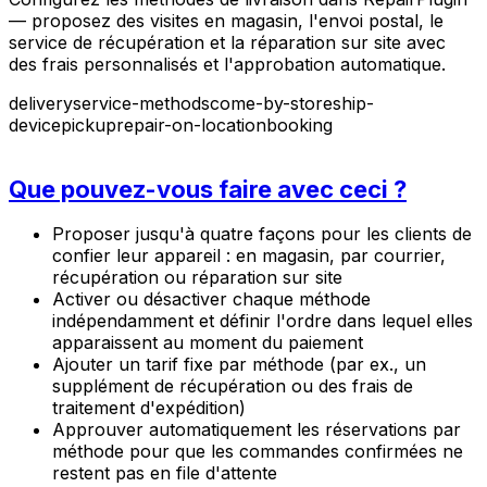
— proposez des visites en magasin, l'envoi postal, le
service de récupération et la réparation sur site avec
des frais personnalisés et l'approbation automatique.
delivery
service-methods
come-by-store
ship-
device
pickup
repair-on-location
booking
Que pouvez-vous faire avec ceci ?
Proposer jusqu'à quatre façons pour les clients de
confier leur appareil : en magasin, par courrier,
récupération ou réparation sur site
Activer ou désactiver chaque méthode
indépendamment et définir l'ordre dans lequel elles
apparaissent au moment du paiement
Ajouter un tarif fixe par méthode (par ex., un
supplément de récupération ou des frais de
traitement d'expédition)
Approuver automatiquement les réservations par
méthode pour que les commandes confirmées ne
restent pas en file d'attente