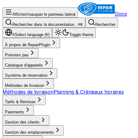
Docs
Afficher/masquer le panneau latéral
Rechercher dans la documentation...
⌘
K
Rechercher
fr
Select language (
fr
)
Toggle theme
À propos de RepairPlugin
Premiers pas
Catalogue d'appareils
Système de réservation
Méthodes de livraison
Méthodes de livraison
Planning & Créneaux horaires
Tarifs & Remises
Paiements
Gestion des clients
Gestion des emplacements