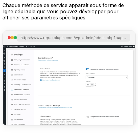
Chaque méthode de service apparaît sous forme de
ligne dépliable que vous pouvez développer pour
afficher ses paramètres spécifiques.
https://www.repairplugin.com/wp-admin/admin.php?page=wp_repair_settings&section=planning_discount