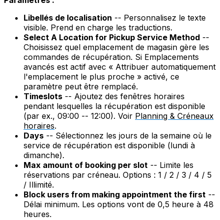
Paramètres :
Libellés de localisation
-- Personnalisez le texte
visible. Prend en charge les traductions.
Select A Location for Pickup Service Method
--
Choisissez quel emplacement de magasin gère les
commandes de récupération. Si Emplacements
avancés est actif avec « Attribuer automatiquement
l'emplacement le plus proche » activé, ce
paramètre peut être remplacé.
Timeslots
-- Ajoutez des fenêtres horaires
pendant lesquelles la récupération est disponible
(par ex., 09:00 -- 12:00). Voir
Planning & Créneaux
horaires
.
Days
-- Sélectionnez les jours de la semaine où le
service de récupération est disponible (lundi à
dimanche).
Max amount of booking per slot
-- Limite les
réservations par créneau. Options : 1 / 2 / 3 / 4 / 5
/ Illimité.
Block users from making appointment the first
--
Délai minimum. Les options vont de 0,5 heure à 48
heures.