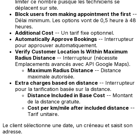
limiter ce nombre puisque les techniciens se
déplacent sur site.
Block users from making appointment the first
--
Délai minimum. Les options vont de 0,5 heure à 48
heures.
Additional Cost
-- Un tarif fixe optionnel.
Automatically Approve Bookings
-- Interrupteur
pour approuver automatiquement.
Verify Customer Location Is Within Maximum
Radius Distance
-- Interrupteur (nécessite
Emplacements avancés avec API Google Maps).
Maximum Radius Distance
-- Distance
maximale autorisée.
Extra charges based on distance
-- Interrupteur
pour la tarification basée sur la distance.
Distance Included in Base Cost
-- Montant
de la distance gratuite.
Cost per km/mile after included distance
--
Tarif unitaire.
Le client sélectionne une date, un créneau et saisit son
adresse.