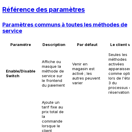
Référence des paramètres
Paramètres communs à toutes les méthodes de
service
Paramètre
Description
Par défaut
Le client vo
Seules les
méthodes
Affiche ou
Venir en
activées
masque la
magasin est
apparaissen
Enable/Disable
méthode de
activé ; les
comme opti
Switch
service sur
autres peuvent
lors de l'éta
le frontend
varier
3 du
du paiement
processus d
réservation.
Ajoute un
tarif fixe au
prix total de
la
commande
lorsque le
client