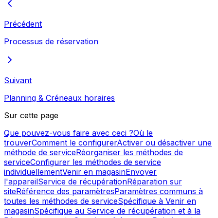
Précédent
Processus de réservation
Suivant
Planning & Créneaux horaires
Sur cette page
Que pouvez-vous faire avec ceci ?
Où le
trouver
Comment le configurer
Activer ou désactiver une
méthode de service
Réorganiser les méthodes de
service
Configurer les méthodes de service
individuellement
Venir en magasin
Envoyer
l'appareil
Service de récupération
Réparation sur
site
Référence des paramètres
Paramètres communs à
toutes les méthodes de service
Spécifique à Venir en
magasin
Spécifique au Service de récupération et à la