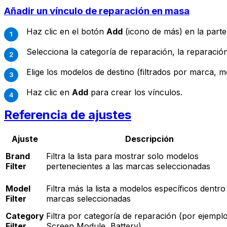
Añadir un vínculo de reparación en masa
Haz clic en el botón
Add
(icono de más) en la parte
Selecciona la categoría de reparación, la reparaci
Elige los modelos de destino (filtrados por marca, m
Haz clic en
Add
para crear los vínculos.
Referencia de ajustes
Ajuste
Descripción
Brand
Filtra la lista para mostrar solo modelos
Filter
pertenecientes a las marcas seleccionadas
Model
Filtra más la lista a modelos específicos dentro
Filter
marcas seleccionadas
Category
Filtra por categoría de reparación (por ejemplo
Filter
Screen Module, Battery)