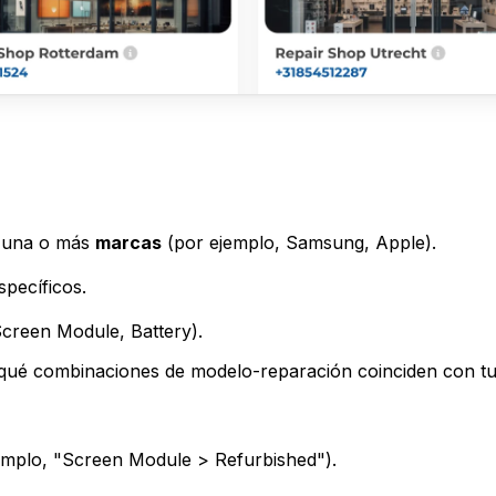
na una o más
marcas
(por ejemplo, Samsung, Apple).
pecíficos.
creen Module, Battery).
 qué combinaciones de modelo-reparación coinciden con tus 
emplo, "Screen Module > Refurbished").