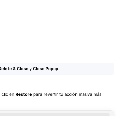
Delete & Close
y
Close Popup
.
 clic en
Restore
para revertir tu acción masiva más