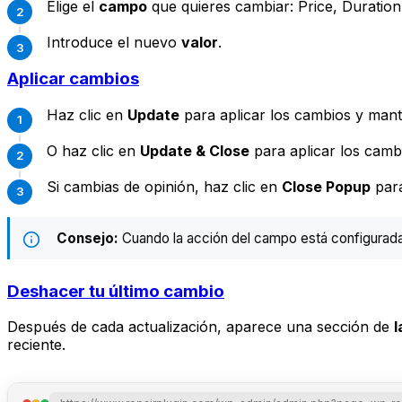
Elige el
campo
que quieres cambiar: Price, Duration
Introduce el nuevo
valor
.
Aplicar cambios
Haz clic en
Update
para aplicar los cambios y mant
O haz clic en
Update & Close
para aplicar los camb
Si cambias de opinión, haz clic en
Close Popup
para
Consejo:
Cuando la acción del campo está configurada
Deshacer tu último cambio
Después de cada actualización, aparece una sección de
l
reciente.