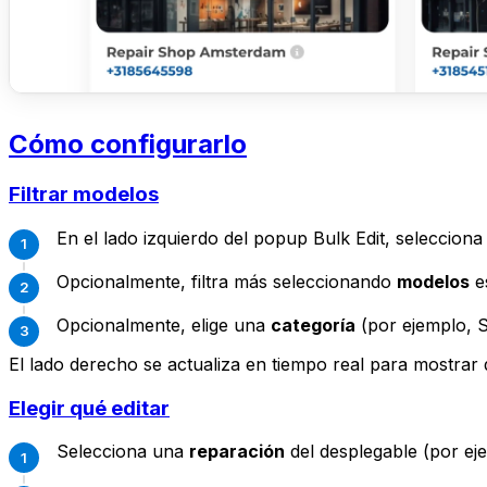
Cómo configurarlo
Filtrar modelos
En el lado izquierdo del popup Bulk Edit, seleccio
Opcionalmente, filtra más seleccionando
modelos
es
Opcionalmente, elige una
categoría
(por ejemplo, S
El lado derecho se actualiza en tiempo real para mostrar
Elegir qué editar
Selecciona una
reparación
del desplegable (por ej