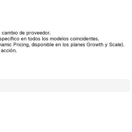
n cambio de proveedor.
pecífico en todos los modelos coincidentes.
amic Pricing, disponible en los planes Growth y Scale).
acción.