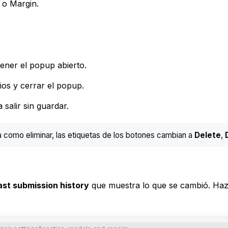
 o Margin.
ener el popup abierto.
ios y cerrar el popup.
 salir sin guardar.
 como eliminar, las etiquetas de los botones cambian a
Delete
,
ast submission history
que muestra lo que se cambió. Haz