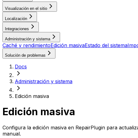
Visualización en el sitio
Localización
Integraciones
Administración y sistema
Caché y rendimiento
Edición masiva
Estado del sistema
Impo
Solución de problemas
Docs
Administración y sistema
Edición masiva
Edición masiva
Configura la edición masiva en RepairPlugin para actuali
manual.