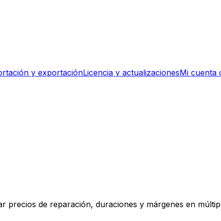
rtación y exportación
Licencia y actualizaciones
Mi cuenta 
zar precios de reparación, duraciones y márgenes en múlti