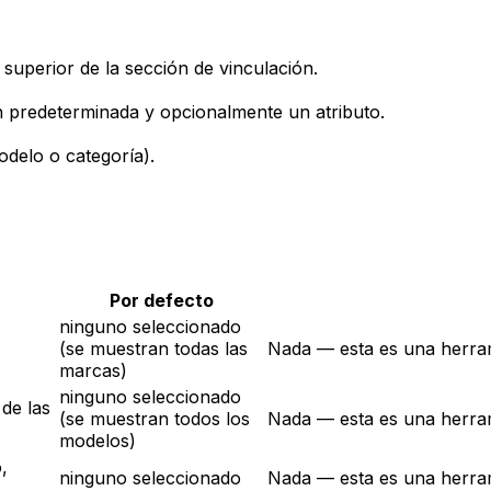
 superior de la sección de vinculación.
ón predeterminada y opcionalmente un atributo.
odelo o categoría).
Por defecto
ninguno seleccionado
(se muestran todas las
Nada — esta es una herram
marcas)
ninguno seleccionado
 de las
(se muestran todos los
Nada — esta es una herram
modelos)
,
ninguno seleccionado
Nada — esta es una herram