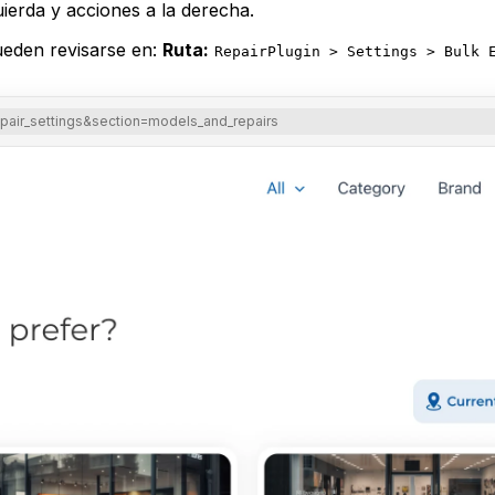
uierda y acciones a la derecha.
eden revisarse en:
Ruta:
RepairPlugin > Settings > Bulk 
pair_settings&section=models_and_repairs