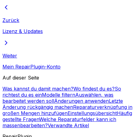
Zurück
Lizenz & Updates
Weiter
Mein RepairPlugin-Konto
Auf dieser Seite
Was kannst du damit machen?
Wo findest du es?
So
richtest du es ein
Modelle filtern
Auswählen, was
bearbeitet werden soll
Änderungen anwenden
Letzte
Änderung rückgängig machen
Reparaturverknüpfung in
großen Mengen hinzufügen
Einstellungsübersicht
Häufig
gestellte Fragen
Welche Reparaturfelder kann ich
massenbearbeiten?
Verwandte Artikel
RepairPlugin