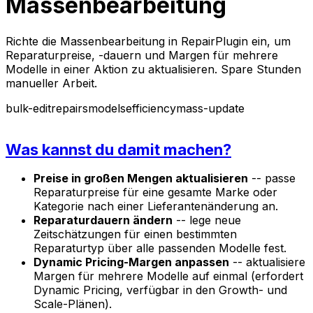
Massenbearbeitung
Richte die Massenbearbeitung in RepairPlugin ein, um
Reparaturpreise, -dauern und Margen für mehrere
Modelle in einer Aktion zu aktualisieren. Spare Stunden
manueller Arbeit.
bulk-edit
repairs
models
efficiency
mass-update
Was kannst du damit machen?
Preise in großen Mengen aktualisieren
-- passe
Reparaturpreise für eine gesamte Marke oder
Kategorie nach einer Lieferantenänderung an.
Reparaturdauern ändern
-- lege neue
Zeitschätzungen für einen bestimmten
Reparaturtyp über alle passenden Modelle fest.
Dynamic Pricing-Margen anpassen
-- aktualisiere
Margen für mehrere Modelle auf einmal (erfordert
Dynamic Pricing, verfügbar in den Growth- und
Scale-Plänen).