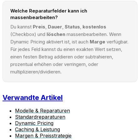
Welche Reparaturfelder kann ich
massenbearbeiten?
Du kannst
Preis
,
Dauer
,
Status
,
kostenlos
(Checkbox) und
löschen
massenbearbeiten. Wenn
Dynamic Pricing aktiviert ist, ist auch
Marge
verfügbar.
Für jedes Feld kannst du einen exakten Wert setzen,
einen festen Betrag addieren oder subtrahieren,
prozentual erhöhen oder verringern, oder
multiplizieren/dividieren.
Verwandte Artikel
Modelle & Reparaturen
Standardreparaturen
Dynamic Pricing
Caching & Leistung
Margen & Preisstrategie