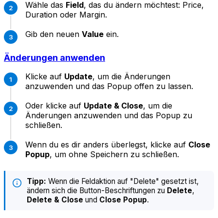
Wähle das
Field
, das du ändern möchtest: Price,
Duration oder Margin.
Gib den neuen
Value
ein.
Änderungen anwenden
Klicke auf
Update
, um die Änderungen
anzuwenden und das Popup offen zu lassen.
Oder klicke auf
Update & Close
, um die
Änderungen anzuwenden und das Popup zu
schließen.
Wenn du es dir anders überlegst, klicke auf
Close
Popup
, um ohne Speichern zu schließen.
Tipp:
Wenn die Feldaktion auf "Delete" gesetzt ist,
ändern sich die Button-Beschriftungen zu
Delete
,
Delete & Close
und
Close Popup
.