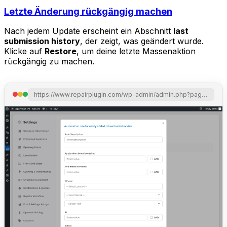
Letzte Änderung rückgängig machen
Nach jedem Update erscheint ein Abschnitt
last
submission history
, der zeigt, was geändert wurde.
Klicke auf
Restore
, um deine letzte Massenaktion
rückgängig zu machen.
https://www.repairplugin.com/wp-admin/admin.php?page=wp_repair_settings&section=models_and_repairs