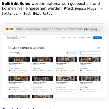
Bulk Edit Rules
werden automatisch gespeichert und
können hier eingesehen werden:
Pfad:
RepairPlugin >
Settings > Bulk Edit Rules
https://www.repairplugin.com/wp-admin/admin.php?page=wp_repair_settings&section=models_and_repairs