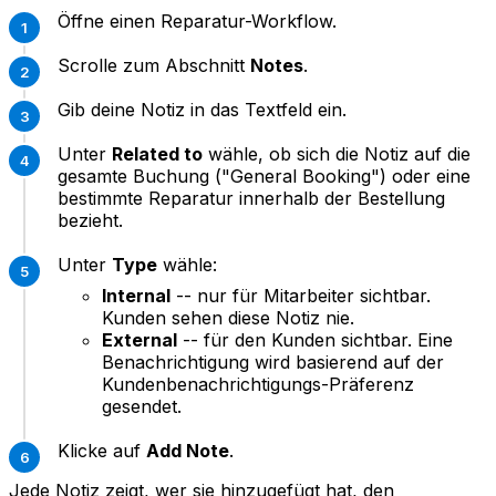
Öffne einen Reparatur-Workflow.
Scrolle zum Abschnitt
Notes
.
Gib deine Notiz in das Textfeld ein.
Unter
Related to
wähle, ob sich die Notiz auf die
gesamte Buchung ("General Booking") oder eine
bestimmte Reparatur innerhalb der Bestellung
bezieht.
Unter
Type
wähle:
Internal
-- nur für Mitarbeiter sichtbar.
Kunden sehen diese Notiz nie.
External
-- für den Kunden sichtbar. Eine
Benachrichtigung wird basierend auf der
Kundenbenachrichtigungs-Präferenz
gesendet.
Klicke auf
Add Note
.
Jede Notiz zeigt, wer sie hinzugefügt hat, den