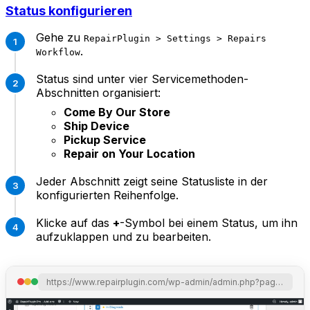
Status konfigurieren
Gehe zu
RepairPlugin > Settings > Repairs
.
Workflow
Status sind unter vier Servicemethoden-
Abschnitten organisiert:
Come By Our Store
Ship Device
Pickup Service
Repair on Your Location
Jeder Abschnitt zeigt seine Statusliste in der
konfigurierten Reihenfolge.
Klicke auf das
+
-Symbol bei einem Status, um ihn
aufzuklappen und zu bearbeiten.
https://www.repairplugin.com/wp-admin/admin.php?page=wp_repair_settings&section=addon_workflow