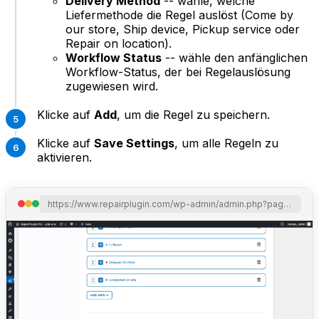
Delivery Method
-- wähle, welche
Liefermethode die Regel auslöst (Come by
our store, Ship device, Pickup service oder
Repair on location).
Workflow Status
-- wähle den anfänglichen
Workflow-Status, der bei Regelauslösung
zugewiesen wird.
Klicke auf
Add
, um die Regel zu speichern.
Klicke auf
Save Settings
, um alle Regeln zu
aktivieren.
https://www.repairplugin.com/wp-admin/admin.php?page=wp_repair_settings&section=repairs_workflow