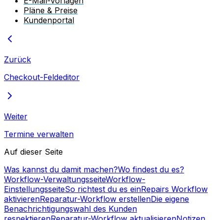
E-Mail-Vorlagen
Pläne & Preise
Kundenportal
Zurück
Checkout-Feldeditor
Weiter
Termine verwalten
Auf dieser Seite
Was kannst du damit machen?
Wo findest du es?
Workflow-Verwaltungsseite
Workflow-
Einstellungsseite
So richtest du es ein
Repairs Workflow
aktivieren
Reparatur-Workflow erstellen
Die eigene
Benachrichtigungswahl des Kunden
respektieren
Reparatur-Workflow aktualisieren
Notizen