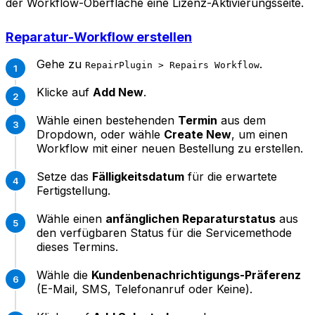
der Workflow-Oberfläche eine Lizenz-Aktivierungsseite.
Reparatur-Workflow erstellen
Gehe zu
.
RepairPlugin > Repairs Workflow
Klicke auf
Add New
.
Wähle einen bestehenden
Termin
aus dem
Dropdown, oder wähle
Create New
, um einen
Workflow mit einer neuen Bestellung zu erstellen.
Setze das
Fälligkeitsdatum
für die erwartete
Fertigstellung.
Wähle einen
anfänglichen Reparaturstatus
aus
den verfügbaren Status für die Servicemethode
dieses Termins.
Wähle die
Kundenbenachrichtigungs-Präferenz
(E-Mail, SMS, Telefonanruf oder Keine).