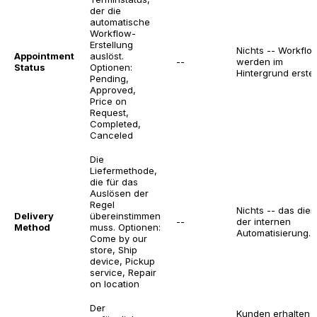
der die
automatische
Workflow-
Erstellung
Nichts -- Workflo
Appointment
auslöst.
--
werden im
Status
Optionen:
Hintergrund erstell
Pending,
Approved,
Price on
Request,
Completed,
Canceled
Die
Liefermethode,
die für das
Auslösen der
Regel
Nichts -- das dien
Delivery
übereinstimmen
--
der internen
Method
muss. Optionen:
Automatisierung.
Come by our
store, Ship
device, Pickup
service, Repair
on location
Der
Kunden erhalten