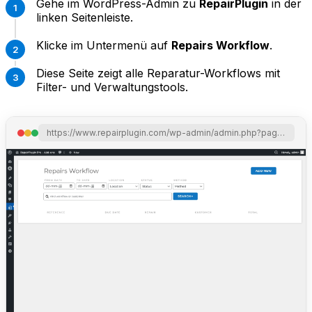
Gehe im WordPress-Admin zu
RepairPlugin
in der
linken Seitenleiste.
Klicke im Untermenü auf
Repairs Workflow
.
Diese Seite zeigt alle Reparatur-Workflows mit
Filter- und Verwaltungstools.
https://www.repairplugin.com/wp-admin/admin.php?page=wp_repair_workflow