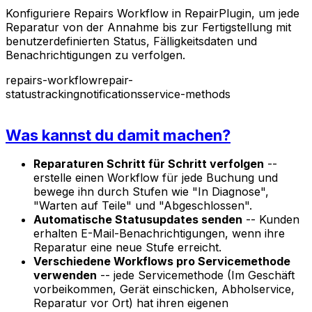
Konfiguriere Repairs Workflow in RepairPlugin, um jede
Reparatur von der Annahme bis zur Fertigstellung mit
benutzerdefinierten Status, Fälligkeitsdaten und
Benachrichtigungen zu verfolgen.
repairs-workflow
repair-
status
tracking
notifications
service-methods
Was kannst du damit machen?
Reparaturen Schritt für Schritt verfolgen
--
erstelle einen Workflow für jede Buchung und
bewege ihn durch Stufen wie "In Diagnose",
"Warten auf Teile" und "Abgeschlossen".
Automatische Statusupdates senden
-- Kunden
erhalten E-Mail-Benachrichtigungen, wenn ihre
Reparatur eine neue Stufe erreicht.
Verschiedene Workflows pro Servicemethode
verwenden
-- jede Servicemethode (Im Geschäft
vorbeikommen, Gerät einschicken, Abholservice,
Reparatur vor Ort) hat ihren eigenen