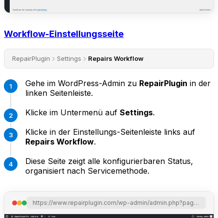
Workflow-Einstellungsseite
RepairPlugin
Settings
Repairs Workflow
Gehe im WordPress-Admin zu
RepairPlugin
in der
linken Seitenleiste.
Klicke im Untermenü auf
Settings
.
Klicke in der Einstellungs-Seitenleiste links auf
Repairs Workflow
.
Diese Seite zeigt alle konfigurierbaren Status,
organisiert nach Servicemethode.
https://www.repairplugin.com/wp-admin/admin.php?page=wp_repair_settings&section=addon_workflow