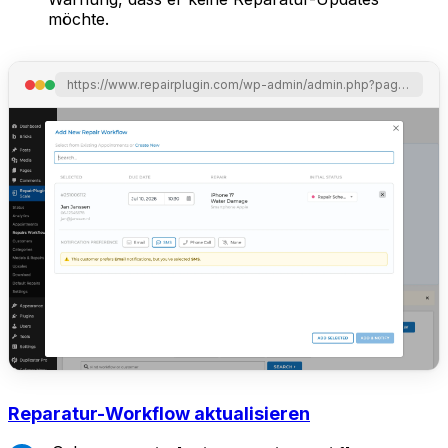
möchte.
https://www.repairplugin.com/wp-admin/admin.php?page=wp_repair_workflow
Reparatur-Workflow aktualisieren