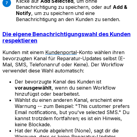
Klicke auf
Add Selected
, um ohne
Benachrichtigung zu speichern, oder auf
Add &
Notify
, um zu speichern und eine
Benachrichtigung an den Kunden zu senden.
Die eigene Benachrichtigungswahl des Kunden
respektieren
Kunden mit einem
Kundenportal
-Konto wählen ihren
bevorzugten Kanal für Reparatur-Updates selbst (E-
Mail, SMS, Telefonanruf oder Keine). Der Workflow
verwendet diese Wahl automatisch:
Der bevorzugte Kanal des Kunden ist
vorausgewählt
, wenn du seinen Workflow
hinzufügst oder bearbeitest.
Wählst du einen anderen Kanal, erscheint eine
Warnung -- zum Beispiel:
"This customer prefers
Email notifications, but you've selected SMS."
Du
kannst trotzdem fortfahren; es ist ein Hinweis,
keine Blockade.
Hat der Kunde abgelehnt (None), sagt dir die
Warnung, dass er keine Reparatur-Updates