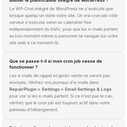
utiliser le planificateur intégré de WordPress ?
Le WP-Cron intégré de WordPress ne s'exécute que
lorsque quelqu'un visite votre site. Un vrai cron job côté
serveur s'exécute selon un calendrier fixe
indépendamment du trafic, pour que les e-mails partent
au bon moment même si personne ne navigue sur votre
site web à ce moment-là.
Que se passe-t-il si mon cron job cesse de
fonctionner ?
Les e-mails de rappel et après-vente ne seront pas
envoyés. Vérifiez vos journaux d'e-mails dans
RepairPlugin > Settings > Email Settings & Logs
pour voir si les e-mails partent. Si ce n'est pas le cas,
vérifiez que le cron job est toujours actif dans votre
panneau d'hébergement.