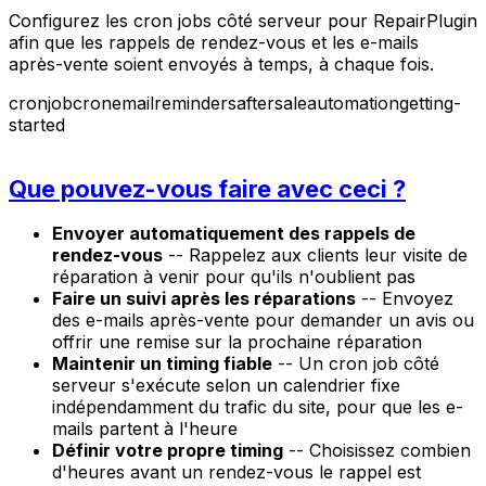
Configurez les cron jobs côté serveur pour RepairPlugin
afin que les rappels de rendez-vous et les e-mails
après-vente soient envoyés à temps, à chaque fois.
cronjob
cron
email
reminders
aftersale
automation
getting-
started
Que pouvez-vous faire avec ceci ?
Envoyer automatiquement des rappels de
rendez-vous
-- Rappelez aux clients leur visite de
réparation à venir pour qu'ils n'oublient pas
Faire un suivi après les réparations
-- Envoyez
des e-mails après-vente pour demander un avis ou
offrir une remise sur la prochaine réparation
Maintenir un timing fiable
-- Un cron job côté
serveur s'exécute selon un calendrier fixe
indépendamment du trafic du site, pour que les e-
mails partent à l'heure
Définir votre propre timing
-- Choisissez combien
d'heures avant un rendez-vous le rappel est