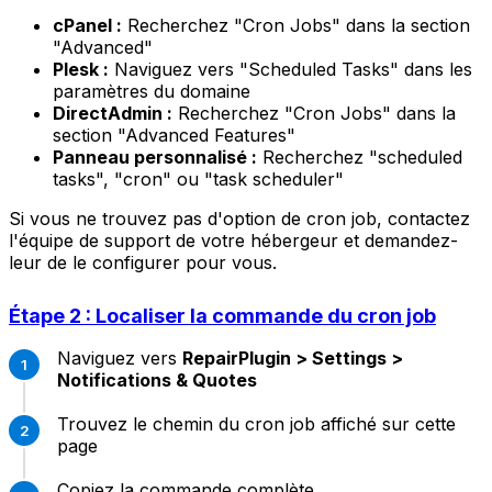
cPanel :
Recherchez "Cron Jobs" dans la section
"Advanced"
Plesk :
Naviguez vers "Scheduled Tasks" dans les
paramètres du domaine
DirectAdmin :
Recherchez "Cron Jobs" dans la
section "Advanced Features"
Panneau personnalisé :
Recherchez "scheduled
tasks", "cron" ou "task scheduler"
Si vous ne trouvez pas d'option de cron job, contactez
l'équipe de support de votre hébergeur et demandez-
leur de le configurer pour vous.
Étape 2 : Localiser la commande du cron job
Naviguez vers
RepairPlugin > Settings >
Notifications & Quotes
Trouvez le chemin du cron job affiché sur cette
page
Copiez la commande complète