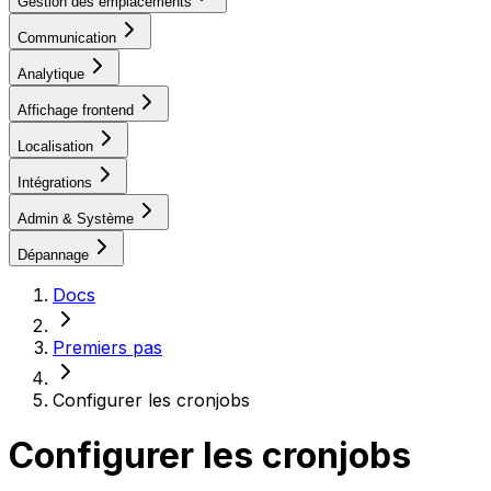
Gestion des emplacements
Communication
Analytique
Affichage frontend
Localisation
Intégrations
Admin & Système
Dépannage
Docs
Premiers pas
Configurer les cronjobs
Configurer les cronjobs