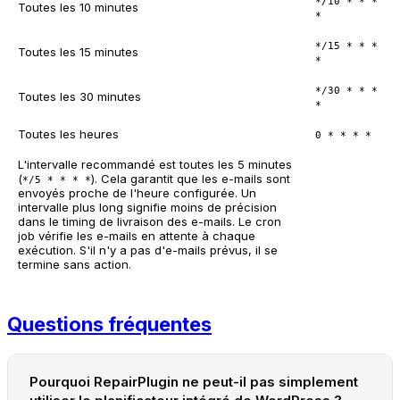
*/10 * * *
Toutes les 10 minutes
*
*/15 * * *
Toutes les 15 minutes
*
*/30 * * *
Toutes les 30 minutes
*
Toutes les heures
0 * * * *
L'intervalle recommandé est toutes les 5 minutes
(
). Cela garantit que les e-mails sont
*/5 * * * *
envoyés proche de l'heure configurée. Un
intervalle plus long signifie moins de précision
dans le timing de livraison des e-mails. Le cron
job vérifie les e-mails en attente à chaque
exécution. S'il n'y a pas d'e-mails prévus, il se
termine sans action.
Questions fréquentes
Pourquoi RepairPlugin ne peut-il pas simplement