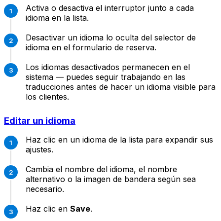
Activa o desactiva el interruptor junto a cada
idioma en la lista.
Desactivar un idioma lo oculta del selector de
idioma en el formulario de reserva.
Los idiomas desactivados permanecen en el
sistema — puedes seguir trabajando en las
traducciones antes de hacer un idioma visible para
los clientes.
Editar un idioma
Haz clic en un idioma de la lista para expandir sus
ajustes.
Cambia el nombre del idioma, el nombre
alternativo o la imagen de bandera según sea
necesario.
Haz clic en
Save
.