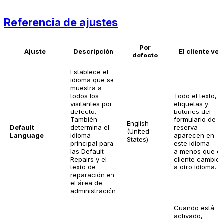
Referencia de ajustes
Por
Ajuste
Descripción
El cliente ve
defecto
Establece el
idioma que se
muestra a
todos los
Todo el texto,
visitantes por
etiquetas y
defecto.
botones del
También
formulario de
English
Default
determina el
reserva
(United
Language
idioma
aparecen en
States)
principal para
este idioma —
las Default
a menos que el
Repairs y el
cliente cambie
texto de
a otro idioma.
reparación en
el área de
administración
Cuando está
activado,