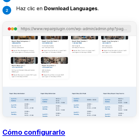
Haz clic en
Download Languages
.
https://www.repairplugin.com/wp-admin/admin.php?page=wp_repair_settings&section=localization
Cómo configurarlo