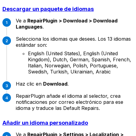
Descargar un paquete de idiomas
Ve a
RepairPlugin > Download > Download
Languages
.
Selecciona los idiomas que desees. Los 13 idiomas
estándar son:
English (United States), English (United
Kingdom), Dutch, German, Spanish, French,
Italian, Norwegian, Polish, Portuguese,
Swedish, Turkish, Ukrainian, Arabic
Haz clic en
Download
.
RepairPlugin añade el idioma al selector, crea
notificaciones por correo electrónico para ese
idioma y traduce las Default Repairs.
Añadir un idioma personalizado
Ve a
RepairPlugin > Settings > Localization >