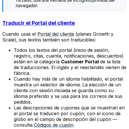
forzado, usa una ventana de incógnito/privada del
navegador.
Traducir el Portal del cliente
Cuando usas el
Portal del cliente
(planes Growth y
Scale), sus textos también son traducibles:
Todos los textos del portal (inicio de sesión,
registro, citas, cuenta, notificaciones, descuentos)
están en la categoría
Customer Portal
de la lista
de traducciones. El inglés y el neerlandés vienen de
fábrica.
Cuando hay más de un idioma habilitado, el portal
muestra un selector de idioma. La elección de un
cliente con sesión iniciada se guarda como su
idioma preferido y se usa para los correos de sus
pedidos.
Las descripciones de cupones que se muestran en
el portal se traducen por cupón, con el icono de
globo en el campo de descripción del cupón —
consulta
Códigos de cupón
.