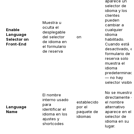
aparece un
selector de
idioma y los
clientes
pueden
Muestra u
cambiar a
oculta el
Enable
cualquier
desplegable
Language
idioma
del selector
on
Selector on
habilitado.
de idioma en
Front-End
Cuando está
el formulario
desactivado, el
de reserva
formulario de
reserva solo
muestra el
idioma
predeterminad
— no hay
selector visible.
No se muestra
El nombre
directamente 
interno usado
establecido
el nombre
para
Language
por el
alternativo
identificar el
Name
paquete de
aparece en el
idioma en los
idiomas
selector de
ajustes y
idioma en su
shortcodes
lugar.