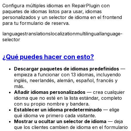
Configura múltiples idiomas en RepairPlugin con
paquetes de idiomas listos para usar, idiomas
personalizados y un selector de idioma en el frontend
para tu formulario de reserva.
languages
translations
localization
multilingual
language-
selector
¿Qué puedes hacer con esto?
Descargar paquetes de idiomas predefinidos
—
empieza a funcionar con 13 idiomas, incluyendo
inglés, neerlandés, alemán, español, francés y
más.
Añadir idiomas personalizados
— crea cualquier
idioma que no esté en la lista estándar, completo
con su propio nombre y bandera.
Establecer un idioma predeterminado
— elige
qué idioma ve primero cada visitante.
Mostrar u ocultar un selector de idioma
— deja
que los clientes cambien de idioma en el formulario