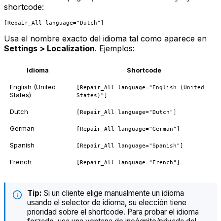
shortcode:
Usa el nombre exacto del idioma tal como aparece en
Settings > Localization
. Ejemplos:
Idioma
Shortcode
English (United
[Repair_All language="English (United
States)
States)"]
Dutch
[Repair_All language="Dutch"]
German
[Repair_All language="German"]
Spanish
[Repair_All language="Spanish"]
French
[Repair_All language="French"]
Tip:
Si un cliente elige manualmente un idioma
usando el selector de idioma, su elección tiene
prioridad sobre el shortcode. Para probar el idioma