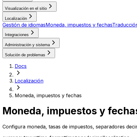
Visualización en el sitio
Localización
Gestión de idiomas
Moneda, impuestos y fechas
Traducció
Integraciones
Administración y sistema
Solución de problemas
Docs
Localización
Moneda, impuestos y fechas
Moneda, impuestos y fecha
Configura moneda, tasas de impuestos, separadores decim