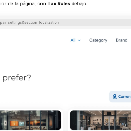
ior de la página, con
Tax Rules
debajo.
ir_settings&section=localization