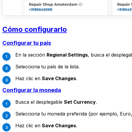
Cómo configurarlo
Configurar tu país
En la sección
Regional Settings
, busca el despleg
Selecciona tu país de la lista.
Haz clic en
Save Changes
.
Configurar la moneda
Busca el desplegable
Set Currency
.
Selecciona tu moneda preferida (por ejemplo, Euro,
Haz clic en
Save Changes
.