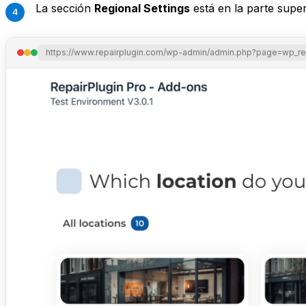
La sección
Regional Settings
está en la parte super
https://www.repairplugin.com/wp-admin/admin.php?page=wp_repa