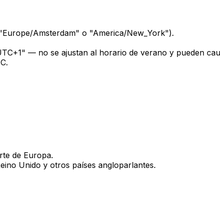
lo, "Europe/Amsterdam" o "America/New_York").
TC+1" — no se ajustan al horario de verano y pueden ca
TC.
te de Europa.
ino Unido y otros países angloparlantes.