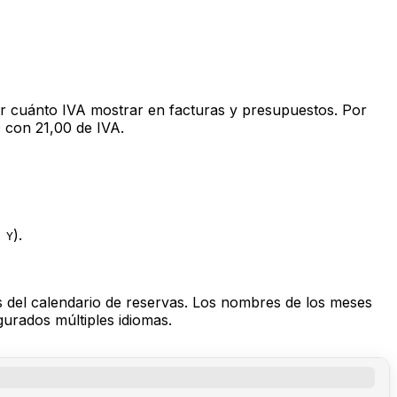
ar cuánto IVA mostrar en facturas y presupuestos. Por
0 con 21,00 de IVA.
).
 Y
as del calendario de reservas. Los nombres de los meses
urados múltiples idiomas.