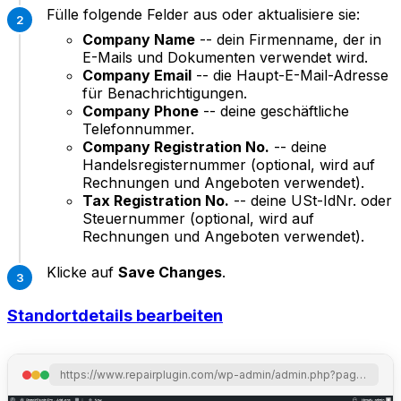
Fülle folgende Felder aus oder aktualisiere sie:
Company Name
-- dein Firmenname, der in
E-Mails und Dokumenten verwendet wird.
Company Email
-- die Haupt-E-Mail-Adresse
für Benachrichtigungen.
Company Phone
-- deine geschäftliche
Telefonnummer.
Company Registration No.
-- deine
Handelsregisternummer (optional, wird auf
Rechnungen und Angeboten verwendet).
Tax Registration No.
-- deine USt-IdNr. oder
Steuernummer (optional, wird auf
Rechnungen und Angeboten verwendet).
Klicke auf
Save Changes
.
Standortdetails bearbeiten
https://www.repairplugin.com/wp-admin/admin.php?page=wp_repair_settings&section=general_info