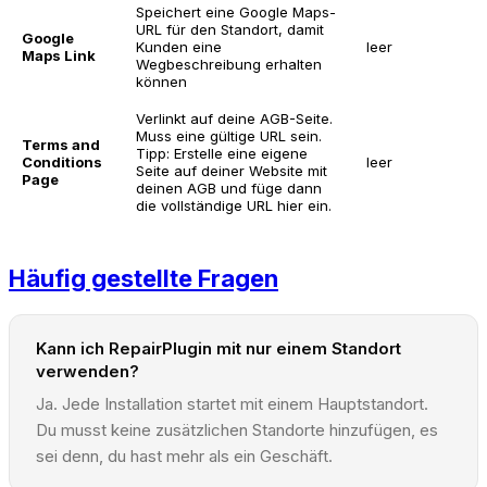
Speichert eine Google Maps-
URL für den Standort, damit
Google
Kunden eine
leer
Maps Link
Wegbeschreibung erhalten
können
Verlinkt auf deine AGB-Seite.
Muss eine gültige URL sein.
Terms and
Tipp: Erstelle eine eigene
Conditions
leer
Seite auf deiner Website mit
Page
deinen AGB und füge dann
die vollständige URL hier ein.
Häufig gestellte Fragen
Kann ich RepairPlugin mit nur einem Standort
verwenden?
Ja. Jede Installation startet mit einem Hauptstandort.
Du musst keine zusätzlichen Standorte hinzufügen, es
sei denn, du hast mehr als ein Geschäft.