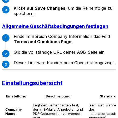
Klicke auf
Save Changes
, um die Reihenfolge zu
speichern.
Allgemeine Geschäftsbedingungen festlegen
Finde im Bereich Company Information das Feld
Terms and Conditions Page
.
Gib die vollständige URL deiner AGB-Seite ein.
Dieser Link wird Kunden beim Checkout angezeigt.
Einstellungsübersicht
Einstellung
Beschreibung
Standard
Legt den Firmennamen fest,
leer (wird währe
Company
der in E-Mails, Angeboten und
des
Name
PDF-Dokumenten verwendet
Installationsassis
wird
festgelegt)