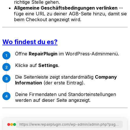
richtige Stelle gehen.
Allgemeine Geschäftsbedingungen verlinken
--
füge eine URL zu deiner AGB-Seite hinzu, damit sie
beim Checkout angezeigt wird.
Wo findest du es?
Öffne
RepairPlugin
im WordPress-Adminmenü.
Klicke auf
Settings
.
Die Seitenleiste zeigt standardmäßig
Company
Information
(der erste Eintrag).
Deine Firmendaten und Standorteinstellungen
werden auf dieser Seite angezeigt.
https://www.repairplugin.com/wp-admin/admin.php?page=wp_repair_settings&section=general_info