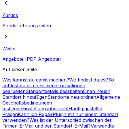
Zurück
Sonderöffnungszeiten
Weiter
Angebote (PDF-Angebote)
Auf dieser Seite
Was kannst du damit machen?
Wo findest du es?
So
richtest du es ein
Firmeninformationen
bearbeiten
Standortdetails bearbeiten
Einen neuen
Standort hinzufügen
Standorte neu ordnen
Allgemeine
Geschäftsbedingungen
festlegen
Einstellungsübersicht
Häufig gestellte
Fragen
Kann ich RepairPlugin mit nur einem Standort
verwenden?
Was ist der Unterschied zwischen der
Firmen-E-Mail und der Standort-E-Mail?
Verwandte