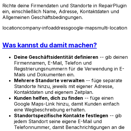
Richte deine Firmendaten und Standorte in RepairPlugin
ein, einschließlich Name, Adresse, Kontaktdaten und
Allgemeinen Geschäftsbedingungen.
location
company-info
address
google-maps
multi-location
Was kannst du damit machen?
Deine Geschäftsidentität definieren
-- gib deinen
Firmennamen, E-Mail, Telefon und
Registrierungsnummern für die Verwendung in E-
Mails und Dokumenten ein.
Mehrere Standorte verwalten
-- füge separate
Standorte hinzu, jeweils mit eigener Adresse,
Kontaktdaten und eigenem Zeitplan.
Kunden helfen, dich zu finden
-- füge einen
Google Maps-Link hinzu, damit Kunden einfach
eine Wegbeschreibung erhalten.
Standortspezifische Kontakte festlegen
-- gib
jedem Standort seine eigene E-Mail und
Telefonnummer, damit Benachrichtigungen an die