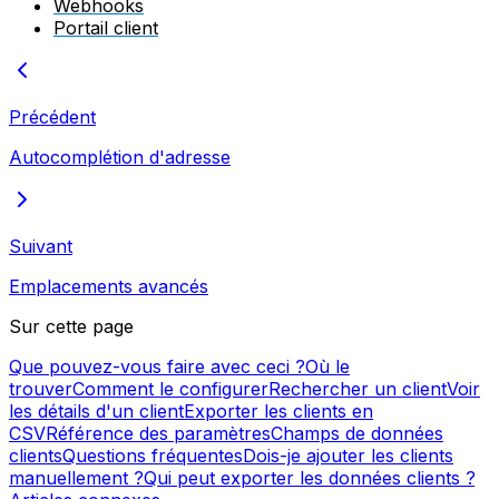
Webhooks
Portail client
Précédent
Autocomplétion d'adresse
Suivant
Emplacements avancés
Sur cette page
Que pouvez-vous faire avec ceci ?
Où le
trouver
Comment le configurer
Rechercher un client
Voir
les détails d'un client
Exporter les clients en
CSV
Référence des paramètres
Champs de données
clients
Questions fréquentes
Dois-je ajouter les clients
manuellement ?
Qui peut exporter les données clients ?