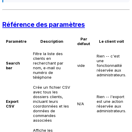
Référence des paramètres
Par
Paramètre
Description
Le client voit
défaut
Filtre la liste des
Rien -- c'est
clients en
une
Search
recherchant par
vide
fonctionnalité
bar
nom, e-mail ou
réservée aux
numéro de
administrateurs.
téléphone
Crée un fichier CSV
avec tous les
dossiers clients,
Rien -- l'export
Export
incluant leurs
est une action
N/A
CSV
coordonnées et les
réservée aux
données de
administrateurs.
commandes
associées
Affiche les