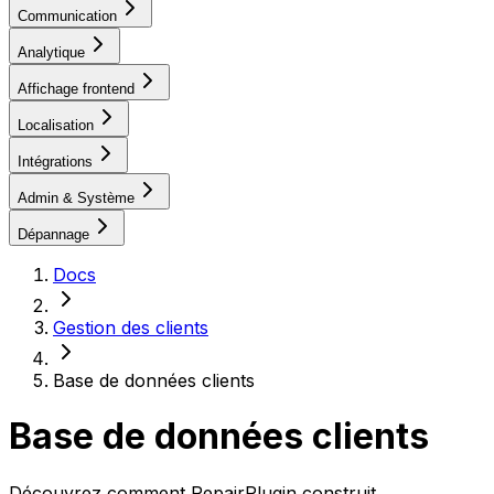
Communication
Analytique
Affichage frontend
Localisation
Intégrations
Admin & Système
Dépannage
Docs
Gestion des clients
Base de données clients
Base de données clients
Découvrez comment RepairPlugin construit