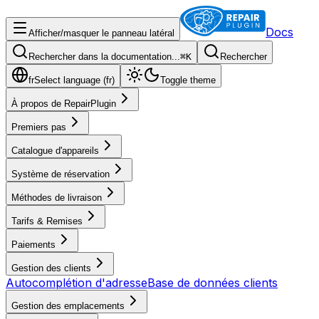
Docs
Afficher/masquer le panneau latéral
Rechercher dans la documentation...
⌘
K
Rechercher
fr
Select language (
fr
)
Toggle theme
À propos de RepairPlugin
Premiers pas
Catalogue d'appareils
Système de réservation
Méthodes de livraison
Tarifs & Remises
Paiements
Gestion des clients
Autocomplétion d'adresse
Base de données clients
Gestion des emplacements