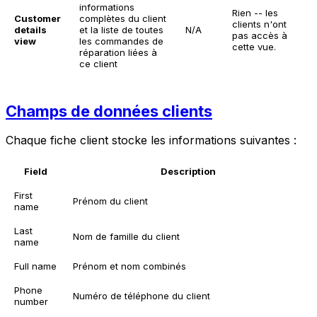
informations
Rien -- les
Customer
complètes du client
clients n'ont
details
et la liste de toutes
N/A
pas accès à
view
les commandes de
cette vue.
réparation liées à
ce client
Champs de données clients
Chaque fiche client stocke les informations suivantes :
Field
Description
First
Prénom du client
name
Last
Nom de famille du client
name
Full name
Prénom et nom combinés
Phone
Numéro de téléphone du client
number