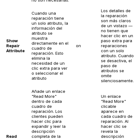
no son necesarias.
Los detalles de
Cuando una
la reparación
reparación tiene
son más claros
un solo atributo, la
de un vistazo —
información del
no tienen que
atributo se
hacer clic en un
muestra
Show
paso extra para
directamente en el
Repair
on
reparaciones
cuadro de
Attribute
con un solo
reparación. Esto
atributo. Cuando
elimina la
se desactiva, el
necesidad de un
paso de
clic extra para ver
atributos se
o seleccionar el
omite
atributo
silenciosamente.
Añade un enlace
"Read More"
Un enlace
dentro de cada
"Read More"
cuadro de
clicable
reparación. Los
aparece en
clientes pueden
cada cuadro de
hacer clic para
reparación. Al
expandir y leer la
hacer clic se
descripción
revela la
Read
completa de la
descripción