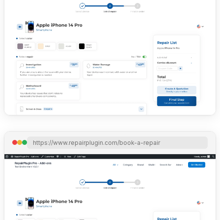
https://www.repairplugin.com/book-a-repair