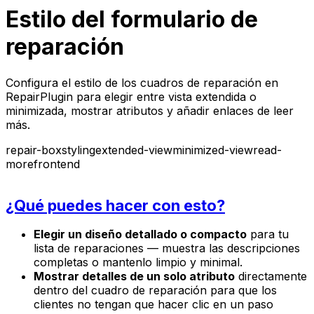
Estilo del formulario de
reparación
Configura el estilo de los cuadros de reparación en
RepairPlugin para elegir entre vista extendida o
minimizada, mostrar atributos y añadir enlaces de leer
más.
repair-box
styling
extended-view
minimized-view
read-
more
frontend
¿Qué puedes hacer con esto?
Elegir un diseño detallado o compacto
para tu
lista de reparaciones — muestra las descripciones
completas o mantenlo limpio y minimal.
Mostrar detalles de un solo atributo
directamente
dentro del cuadro de reparación para que los
clientes no tengan que hacer clic en un paso