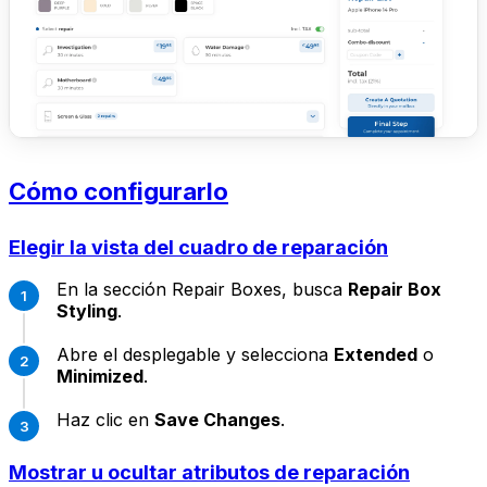
Cómo configurarlo
Elegir la vista del cuadro de reparación
En la sección Repair Boxes, busca
Repair Box
Styling
.
Abre el desplegable y selecciona
Extended
o
Minimized
.
Haz clic en
Save Changes
.
Mostrar u ocultar atributos de reparación