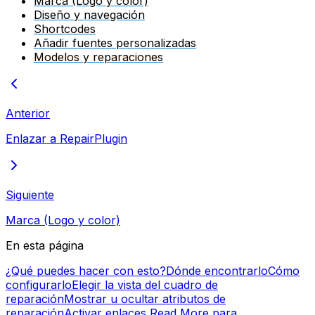
Marca (Logo y color)
Diseño y navegación
Shortcodes
Añadir fuentes personalizadas
Modelos y reparaciones
Anterior
Enlazar a RepairPlugin
Siguiente
Marca (Logo y color)
En esta página
¿Qué puedes hacer con esto?
Dónde encontrarlo
Cómo
configurarlo
Elegir la vista del cuadro de
reparación
Mostrar u ocultar atributos de
reparación
Activar enlaces Read More para