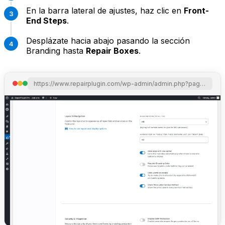
En la barra lateral de ajustes, haz clic en
Front-
End Steps
.
Desplázate hacia abajo pasando la sección
Branding hasta
Repair Boxes
.
https://www.repairplugin.com/wp-admin/admin.php?page=wp_repair_settings&section=styling