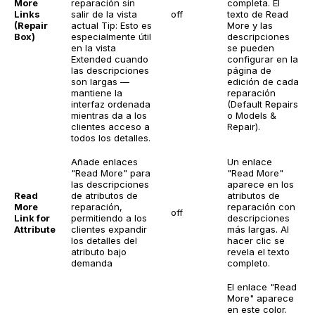
More
reparación sin
completa. El
Links
salir de la vista
off
texto de Read
(Repair
actual
Tip: Esto es
More y las
Box)
especialmente útil
descripciones
en la vista
se pueden
Extended cuando
configurar en la
las descripciones
página de
son largas —
edición de cada
mantiene la
reparación
interfaz ordenada
(Default Repairs
mientras da a los
o Models &
clientes acceso a
Repair).
todos los detalles.
Añade enlaces
Un enlace
"Read More" para
"Read More"
las descripciones
aparece en los
Read
de atributos de
atributos de
More
reparación,
reparación con
off
Link for
permitiendo a los
descripciones
Attribute
clientes expandir
más largas. Al
los detalles del
hacer clic se
atributo bajo
revela el texto
demanda
completo.
El enlace "Read
More" aparece
en este color.