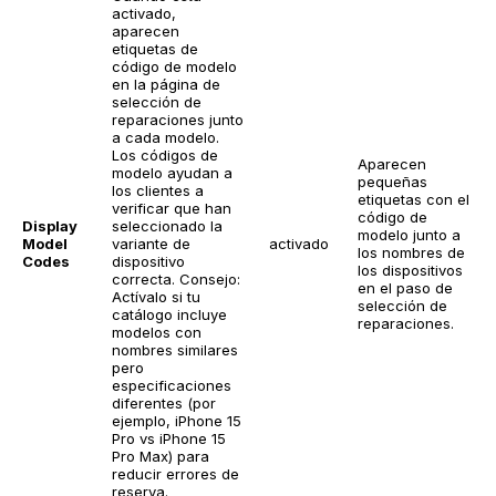
activado,
aparecen
etiquetas de
código de modelo
en la página de
selección de
reparaciones junto
a cada modelo.
Los códigos de
Aparecen
modelo ayudan a
pequeñas
los clientes a
etiquetas con el
verificar que han
código de
Display
seleccionado la
modelo junto a
Model
variante de
activado
los nombres de
Codes
dispositivo
los dispositivos
correcta.
Consejo:
en el paso de
Actívalo si tu
selección de
catálogo incluye
reparaciones.
modelos con
nombres similares
pero
especificaciones
diferentes (por
ejemplo, iPhone 15
Pro vs iPhone 15
Pro Max) para
reducir errores de
reserva.