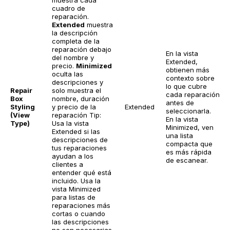
muestra cada
cuadro de
reparación.
Extended
muestra
la descripción
completa de la
reparación debajo
En la vista
del nombre y
Extended,
precio.
Minimized
obtienen más
oculta las
contexto sobre
descripciones y
lo que cubre
Repair
solo muestra el
cada reparación
Box
nombre, duración
antes de
Styling
y precio de la
Extended
seleccionarla.
(View
reparación
Tip:
En la vista
Type)
Usa la vista
Minimized, ven
Extended si las
una lista
descripciones de
compacta que
tus reparaciones
es más rápida
ayudan a los
de escanear.
clientes a
entender qué está
incluido. Usa la
vista Minimized
para listas de
reparaciones más
cortas o cuando
las descripciones