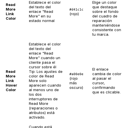
Establece el color
Elige un color
Read
del texto del
que destaque
More
#d41c1c
enlace "Read
sobre el fondo
Link
(rojo)
More" en su
del cuadro de
Color
estado normal
reparación
manteniéndose
consistente con
tu marca.
Establece el color
del texto del
enlace "Read
More" cuando un
cliente pasa el
cursor sobre él
El enlace
Read
Tip: Los ajustes de
cambia de color
#a00e0e
More
color de Read
(rojo
al pasar el
Link
More solo
más
cursor,
Hover
aparecen cuando
oscuro)
confirmando
Color
al menos uno de
que es clicable.
los dos
interruptores de
Read More
(reparaciones o
atributos) está
activado.
Cuando está