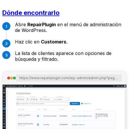
Dónde encontrarlo
Abre
RepairPlugin
en el menú de administración
de WordPress.
Haz clic en
Customers
.
La lista de clientes aparece con opciones de
búsqueda y filtrado.
https://www.repairplugin.com/wp-admin/admin.php?page=wp_repair_customers