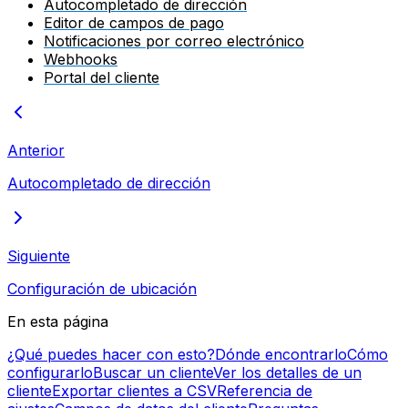
Autocompletado de dirección
Editor de campos de pago
Notificaciones por correo electrónico
Webhooks
Portal del cliente
Anterior
Autocompletado de dirección
Siguiente
Configuración de ubicación
En esta página
¿Qué puedes hacer con esto?
Dónde encontrarlo
Cómo
configurarlo
Buscar un cliente
Ver los detalles de un
cliente
Exportar clientes a CSV
Referencia de