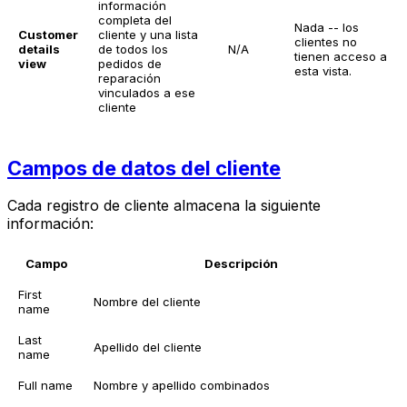
información
completa del
Nada -- los
Customer
cliente y una lista
clientes no
details
de todos los
N/A
tienen acceso a
view
pedidos de
esta vista.
reparación
vinculados a ese
cliente
Campos de datos del cliente
Cada registro de cliente almacena la siguiente
información:
Campo
Descripción
First
Nombre del cliente
name
Last
Apellido del cliente
name
Full name
Nombre y apellido combinados