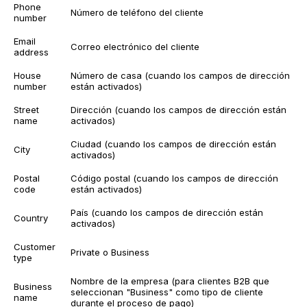
Phone
Número de teléfono del cliente
number
Email
Correo electrónico del cliente
address
House
Número de casa (cuando los campos de dirección
number
están activados)
Street
Dirección (cuando los campos de dirección están
name
activados)
Ciudad (cuando los campos de dirección están
City
activados)
Postal
Código postal (cuando los campos de dirección
code
están activados)
País (cuando los campos de dirección están
Country
activados)
Customer
Private o Business
type
Nombre de la empresa (para clientes B2B que
Business
seleccionan "Business" como tipo de cliente
name
durante el proceso de pago)