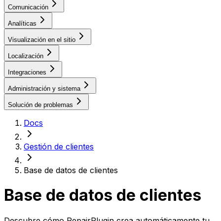
Comunicación
Analíticas
Visualización en el sitio
Localización
Integraciones
Administración y sistema
Solución de problemas
Docs
Gestión de clientes
Base de datos de clientes
Base de datos de clientes
Descubre cómo RepairPlugin crea automáticamente tu