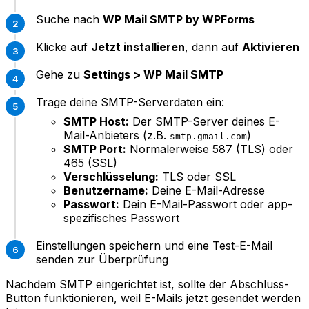
Suche nach
WP Mail SMTP by WPForms
Klicke auf
Jetzt installieren
, dann auf
Aktivieren
Gehe zu
Settings > WP Mail SMTP
Trage deine SMTP-Serverdaten ein:
SMTP Host:
Der SMTP-Server deines E-
Mail-Anbieters (z.B.
)
smtp.gmail.com
SMTP Port:
Normalerweise 587 (TLS) oder
465 (SSL)
Verschlüsselung:
TLS oder SSL
Benutzername:
Deine E-Mail-Adresse
Passwort:
Dein E-Mail-Passwort oder app-
spezifisches Passwort
Einstellungen speichern und eine Test-E-Mail
senden zur Überprüfung
Nachdem SMTP eingerichtet ist, sollte der Abschluss-
Button funktionieren, weil E-Mails jetzt gesendet werden