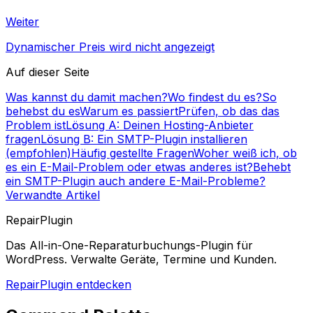
Weiter
Dynamischer Preis wird nicht angezeigt
Auf dieser Seite
Was kannst du damit machen?
Wo findest du es?
So
behebst du es
Warum es passiert
Prüfen, ob das das
Problem ist
Lösung A: Deinen Hosting-Anbieter
fragen
Lösung B: Ein SMTP-Plugin installieren
(empfohlen)
Häufig gestellte Fragen
Woher weiß ich, ob
es ein E-Mail-Problem oder etwas anderes ist?
Behebt
ein SMTP-Plugin auch andere E-Mail-Probleme?
Verwandte Artikel
RepairPlugin
Das All-in-One-Reparaturbuchungs-Plugin für
WordPress. Verwalte Geräte, Termine und Kunden.
RepairPlugin entdecken