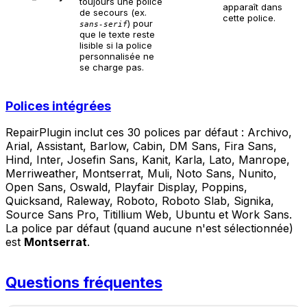
toujours une police
apparaît dans
de secours (ex.
cette police.
) pour
sans-serif
que le texte reste
lisible si la police
personnalisée ne
se charge pas.
Polices intégrées
RepairPlugin inclut ces 30 polices par défaut : Archivo,
Arial, Assistant, Barlow, Cabin, DM Sans, Fira Sans,
Hind, Inter, Josefin Sans, Kanit, Karla, Lato, Manrope,
Merriweather, Montserrat, Muli, Noto Sans, Nunito,
Open Sans, Oswald, Playfair Display, Poppins,
Quicksand, Raleway, Roboto, Roboto Slab, Signika,
Source Sans Pro, Titillium Web, Ubuntu et Work Sans.
La police par défaut (quand aucune n'est sélectionnée)
est
Montserrat
.
Questions fréquentes