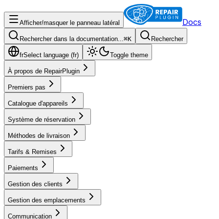
Docs
Afficher/masquer le panneau latéral
Rechercher dans la documentation...
⌘
K
Rechercher
fr
Select language (
fr
)
Toggle theme
À propos de RepairPlugin
Premiers pas
Catalogue d'appareils
Système de réservation
Méthodes de livraison
Tarifs & Remises
Paiements
Gestion des clients
Gestion des emplacements
Communication