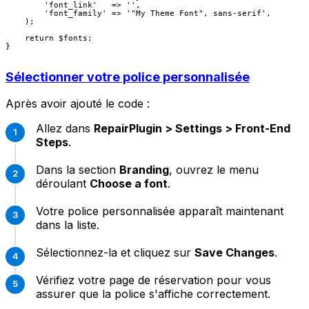
        'font_link'   => '',

        'font_family' => '"My Theme Font", sans-serif',

    );

    return $fonts;

Sélectionner votre police personnalisée
Après avoir ajouté le code :
Allez dans
RepairPlugin > Settings > Front-End
Steps
.
Dans la section
Branding
, ouvrez le menu
déroulant
Choose a font
.
Votre police personnalisée apparaît maintenant
dans la liste.
Sélectionnez-la et cliquez sur
Save Changes
.
Vérifiez votre page de réservation pour vous
assurer que la police s'affiche correctement.