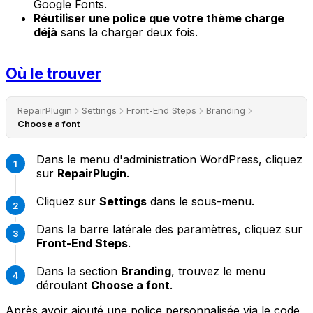
Google Fonts.
Réutiliser une police que votre thème charge
déjà
sans la charger deux fois.
Où le trouver
RepairPlugin
Settings
Front-End Steps
Branding
Choose a font
Dans le menu d'administration WordPress, cliquez
sur
RepairPlugin
.
Cliquez sur
Settings
dans le sous-menu.
Dans la barre latérale des paramètres, cliquez sur
Front-End Steps
.
Dans la section
Branding
, trouvez le menu
déroulant
Choose a font
.
Après avoir ajouté une police personnalisée via le code,