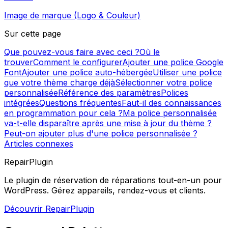
Image de marque (Logo & Couleur)
Sur cette page
Que pouvez-vous faire avec ceci ?
Où le
trouver
Comment le configurer
Ajouter une police Google
Font
Ajouter une police auto-hébergée
Utiliser une police
que votre thème charge déjà
Sélectionner votre police
personnalisée
Référence des paramètres
Polices
intégrées
Questions fréquentes
Faut-il des connaissances
en programmation pour cela ?
Ma police personnalisée
va-t-elle disparaître après une mise à jour du thème ?
Peut-on ajouter plus d'une police personnalisée ?
Articles connexes
RepairPlugin
Le plugin de réservation de réparations tout-en-un pour
WordPress. Gérez appareils, rendez-vous et clients.
Découvrir RepairPlugin