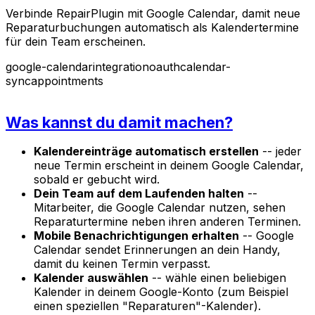
Verbinde RepairPlugin mit Google Calendar, damit neue
Reparaturbuchungen automatisch als Kalendertermine
für dein Team erscheinen.
google-calendar
integration
oauth
calendar-
sync
appointments
Was kannst du damit machen?
Kalendereinträge automatisch erstellen
-- jeder
neue Termin erscheint in deinem Google Calendar,
sobald er gebucht wird.
Dein Team auf dem Laufenden halten
--
Mitarbeiter, die Google Calendar nutzen, sehen
Reparaturtermine neben ihren anderen Terminen.
Mobile Benachrichtigungen erhalten
-- Google
Calendar sendet Erinnerungen an dein Handy,
damit du keinen Termin verpasst.
Kalender auswählen
-- wähle einen beliebigen
Kalender in deinem Google-Konto (zum Beispiel
einen speziellen "Reparaturen"-Kalender).