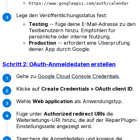
https://www.googleapis.com/auth/calendar
Lege den Veröffentlichungsstatus fest:
Testing
-- füge deine E-Mail-Adresse zu den
Testbenutzern hinzu. Empfohlen für
persönliche oder interne Nutzung.
Production
-- erfordert eine Überprüfung
deiner App durch Google.
Schritt 2: OAuth-Anmeldedaten erstellen
Gehe zu
Google Cloud Console Credentials
.
Klicke auf
Create Credentials > OAuth client ID
.
Wähle
Web application
als Anwendungstyp.
Füge unter
Authorized redirect URIs
die
Weiterleitungs-URI hinzu, die auf der RepairPlugin-
Einstellungsseite angezeigt wird.
Speichere die Anmeldedaten und kopiere die