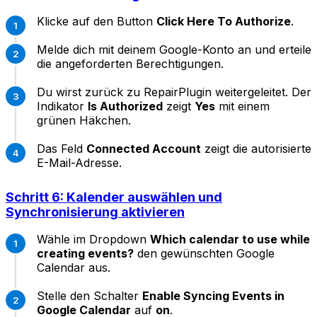
Klicke auf den Button
Click Here To Authorize
.
Melde dich mit deinem Google-Konto an und erteile
die angeforderten Berechtigungen.
Du wirst zurück zu RepairPlugin weitergeleitet. Der
Indikator
Is Authorized
zeigt
Yes
mit einem
grünen Häkchen.
Das Feld
Connected Account
zeigt die autorisierte
E-Mail-Adresse.
Schritt 6: Kalender auswählen und
Synchronisierung aktivieren
Wähle im Dropdown
Which calendar to use while
creating events?
den gewünschten Google
Calendar aus.
Stelle den Schalter
Enable Syncing Events in
Google Calendar
auf
on
.