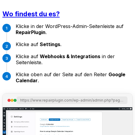
Wo findest du es?
Klicke in der WordPress-Admin-Seitenleiste auf
RepairPlugin
.
Klicke auf
Settings
.
Klicke auf
Webhooks & Integrations
in der
Seitenleiste.
Klicke oben auf der Seite auf den Reiter
Google
Calendar
.
https://www.repairplugin.com/wp-admin/admin.php?page=wp_repair_settings&section=webhooks