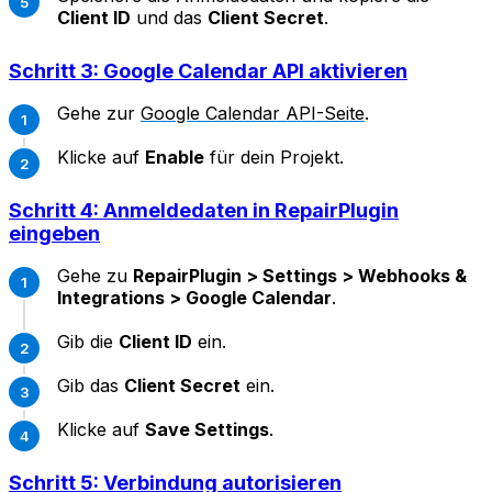
Client ID
und das
Client Secret
.
Schritt 3: Google Calendar API aktivieren
Gehe zur
Google Calendar API-Seite
.
Klicke auf
Enable
für dein Projekt.
Schritt 4: Anmeldedaten in RepairPlugin
eingeben
Gehe zu
RepairPlugin > Settings > Webhooks &
Integrations > Google Calendar
.
Gib die
Client ID
ein.
Gib das
Client Secret
ein.
Klicke auf
Save Settings
.
Schritt 5: Verbindung autorisieren