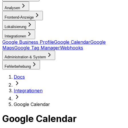
Analysen
Frontend-Anzeige
Lokalisierung
Integrationen
Google Business Profile
Google Calendar
Google
Maps
Google Tag Manager
Webhooks
Administration & System
Fehlerbehebung
Docs
Integrationen
Google Calendar
Google Calendar