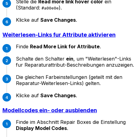
Stelle die
Read more link hover color
ein
(Standard:
).
#a00e0e
Klicke auf
Save Changes
.
Weiterlesen-Links fur Attribute aktivieren
Finde
Read More Link for Attribute
.
Schalte den Schalter
ein
, um "Weiterlesen"-Links
fur Reparaturattribut-Beschreibungen anzuzeigen.
Die gleichen Farbeinstellungen (geteilt mit den
Reparatur-Weiterlesen-Links) gelten.
Klicke auf
Save Changes
.
Modellcodes ein- oder ausblenden
Finde im Abschnitt Repair Boxes die Einstellung
Display Model Codes
.