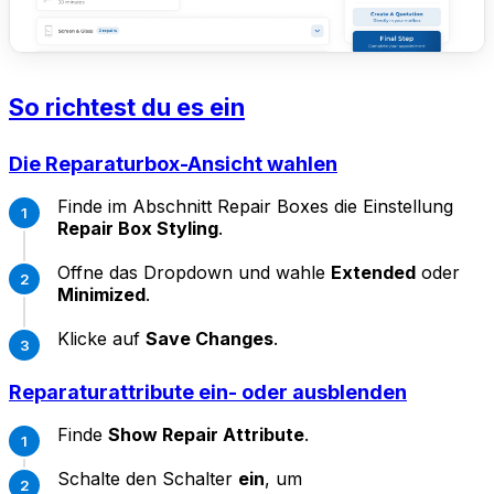
So richtest du es ein
Die Reparaturbox-Ansicht wahlen
Finde im Abschnitt Repair Boxes die Einstellung
Repair Box Styling
.
Offne das Dropdown und wahle
Extended
oder
Minimized
.
Klicke auf
Save Changes
.
Reparaturattribute ein- oder ausblenden
Finde
Show Repair Attribute
.
Schalte den Schalter
ein
, um