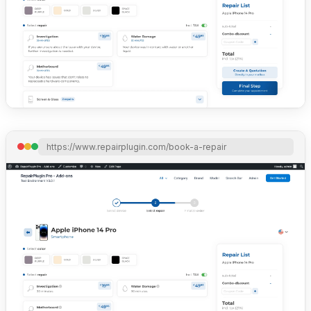
https://www.repairplugin.com/book-a-repair