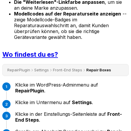
Die "Weiterlesen"-Linkfarbe anpassen
, um sie
an deine Marke anzupassen.
Modellcodes auf der Reparaturseite anzeigen
--
zeige Modellcode-Badges im
Reparaturauswahlschritt an, damit Kunden
überprüfen können, ob sie die richtige
Gerätevariante gewählt haben.
Wo findest du es?
RepairPlugin
Settings
Front-End Steps
Repair Boxes
Klicke im WordPress-Adminmenu auf
RepairPlugin
.
Klicke im Untermenu auf
Settings
.
Klicke in der Einstellungs-Seitenleiste auf
Front-
End Steps
.