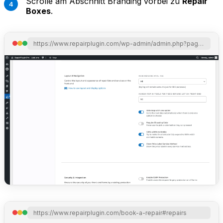
Scrolle am Abschnitt Branding vorbei zu
Repair
Boxes
.
https://www.repairplugin.com/wp-admin/admin.php?page=wp_repair_settings&section=styling
https://www.repairplugin.com/book-a-repair#repairs