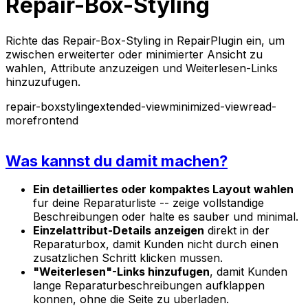
Repair-Box-Styling
Richte das Repair-Box-Styling in RepairPlugin ein, um
zwischen erweiterter oder minimierter Ansicht zu
wahlen, Attribute anzuzeigen und Weiterlesen-Links
hinzuzufugen.
repair-box
styling
extended-view
minimized-view
read-
more
frontend
Was kannst du damit machen?
Ein detailliertes oder kompaktes Layout wahlen
fur deine Reparaturliste -- zeige vollstandige
Beschreibungen oder halte es sauber und minimal.
Einzelattribut-Details anzeigen
direkt in der
Reparaturbox, damit Kunden nicht durch einen
zusatzlichen Schritt klicken mussen.
"Weiterlesen"-Links hinzufugen
, damit Kunden
lange Reparaturbeschreibungen aufklappen
konnen, ohne die Seite zu uberladen.