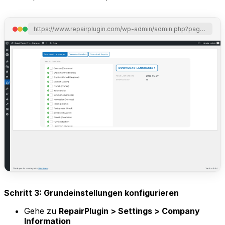
https://www.repairplugin.com/wp-admin/admin.php?page=wp_repair_download_libraries
Schritt 3: Grundeinstellungen konfigurieren
Gehe zu
RepairPlugin > Settings > Company
Information