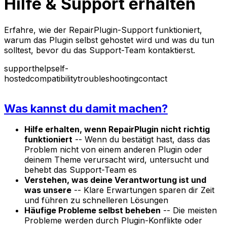
Hilfe & Support erhalten
Erfahre, wie der RepairPlugin-Support funktioniert,
warum das Plugin selbst gehostet wird und was du tun
solltest, bevor du das Support-Team kontaktierst.
support
help
self-
hosted
compatibility
troubleshooting
contact
Was kannst du damit machen?
Hilfe erhalten, wenn RepairPlugin nicht richtig
funktioniert
-- Wenn du bestätigt hast, dass das
Problem nicht von einem anderen Plugin oder
deinem Theme verursacht wird, untersucht und
behebt das Support-Team es
Verstehen, was deine Verantwortung ist und
was unsere
-- Klare Erwartungen sparen dir Zeit
und führen zu schnelleren Lösungen
Häufige Probleme selbst beheben
-- Die meisten
Probleme werden durch Plugin-Konflikte oder