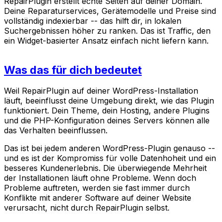
RepairPlugin erstellt echte Seiten auf deiner Domain.
Deine Reparaturservices, Gerätemodelle und Preise sind
vollständig indexierbar -- das hilft dir, in lokalen
Suchergebnissen höher zu ranken. Das ist Traffic, den
ein Widget-basierter Ansatz einfach nicht liefern kann.
Was das für dich bedeutet
Weil RepairPlugin auf deiner WordPress-Installation
läuft, beeinflusst deine Umgebung direkt, wie das Plugin
funktioniert. Dein Theme, dein Hosting, andere Plugins
und die PHP-Konfiguration deines Servers können alle
das Verhalten beeinflussen.
Das ist bei jedem anderen WordPress-Plugin genauso --
und es ist der Kompromiss für volle Datenhoheit und ein
besseres Kundenerlebnis. Die überwiegende Mehrheit
der Installationen läuft ohne Probleme. Wenn doch
Probleme auftreten, werden sie fast immer durch
Konflikte mit anderer Software auf deiner Website
verursacht, nicht durch RepairPlugin selbst.