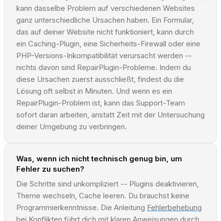
kann dasselbe Problem auf verschiedenen Websites
ganz unterschiedliche Ursachen haben. Ein Formular,
das auf deiner Website nicht funktioniert, kann durch
ein Caching-Plugin, eine Sicherheits-Firewall oder eine
PHP-Versions-Inkompatibilität verursacht werden --
nichts davon sind RepairPlugin-Probleme. Indem du
diese Ursachen zuerst ausschließt, findest du die
Lösung oft selbst in Minuten. Und wenn es ein
RepairPlugin-Problem ist, kann das Support-Team
sofort daran arbeiten, anstatt Zeit mit der Untersuchung
deiner Umgebung zu verbringen.
Was, wenn ich nicht technisch genug bin, um
Fehler zu suchen?
Die Schritte sind unkompliziert -- Plugins deaktivieren,
Theme wechseln, Cache leeren. Du brauchst keine
Programmierkenntnisse. Die Anleitung
Fehlerbehebung
bei Konflikten
führt dich mit klaren Anweisungen durch