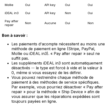
Mollie
Oui
API key
Oui
Oui
iDEAL in3
Oui
API key
Non
Oui
Pay after
Non
Aucune
Oui
Non
repair
Bon à savoir :
Les paiements d'acompte nécessitent au moins une
méthode de paiement en ligne (Stripe, PayPal,
Mollie ou iDEAL in3). « Pay after repair » seul ne
suffit pas.
Les suppléments iDEAL in3 sont automatiquement
désactivés -- le type est forcé à vide et la valeur à
0, même si vous essayez de les définir.
Vous pouvez restreindre chaque méthode de
paiement à des méthodes de service spécifiques.
Par exemple, vous pourriez désactiver « Pay after
repair » pour la méthode « Ship Device » afin de
vous assurer que les réparations expédiées sont
toujours payées en ligne.