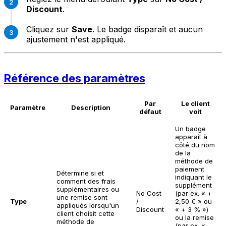
Discount
.
Cliquez sur
Save
. Le badge disparaît et aucun
ajustement n'est appliqué.
Référence des paramètres
Par
Le client
Paramètre
Description
défaut
voit
Un badge
apparaît à
côté du nom
de la
méthode de
paiement
Détermine si et
indiquant le
comment des frais
supplément
supplémentaires ou
No Cost
(par ex. « +
une remise sont
Type
/
2,50 € » ou
appliqués lorsqu'un
Discount
« + 3 % »)
client choisit cette
ou la remise
méthode de
(par ex. «