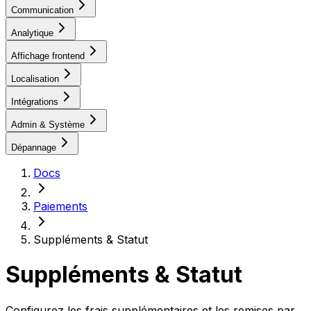
Communication
Analytique
Affichage frontend
Localisation
Intégrations
Admin & Système
Dépannage
Docs
Paiements
Suppléments & Statut
Suppléments & Statut
Configurez les frais supplémentaires et les remises par