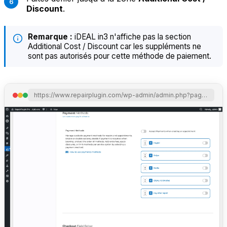
Discount
.
Remarque :
iDEAL in3 n'affiche pas la section
Additional Cost / Discount car les suppléments ne
sont pas autorisés pour cette méthode de paiement.
https://www.repairplugin.com/wp-admin/admin.php?page=wp_repair_settings&section=planning_discount