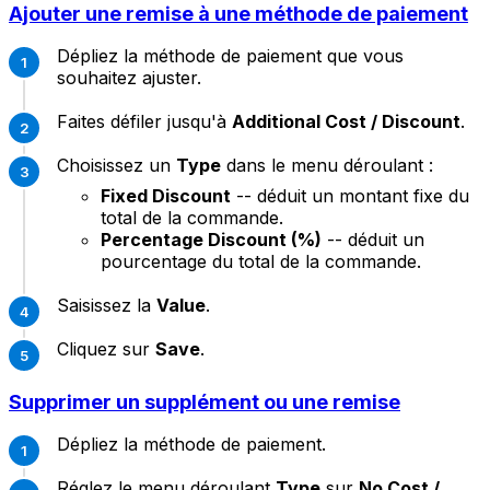
Ajouter une remise à une méthode de paiement
Dépliez la méthode de paiement que vous
souhaitez ajuster.
Faites défiler jusqu'à
Additional Cost / Discount
.
Choisissez un
Type
dans le menu déroulant :
Fixed Discount
-- déduit un montant fixe du
total de la commande.
Percentage Discount (%)
-- déduit un
pourcentage du total de la commande.
Saisissez la
Value
.
Cliquez sur
Save
.
Supprimer un supplément ou une remise
Dépliez la méthode de paiement.
Réglez le menu déroulant
Type
sur
No Cost /