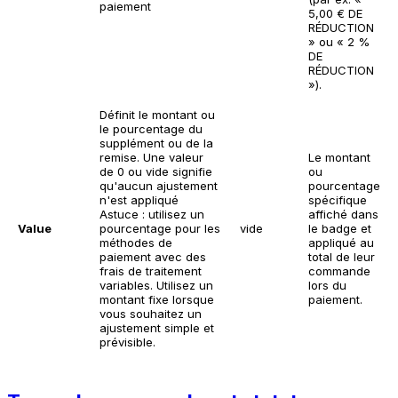
paiement
5,00 € DE
RÉDUCTION
» ou « 2 %
DE
RÉDUCTION
»).
Définit le montant ou
le pourcentage du
supplément ou de la
remise. Une valeur
Le montant
de 0 ou vide signifie
ou
qu'aucun ajustement
pourcentage
n'est appliqué
spécifique
Astuce : utilisez un
affiché dans
Value
pourcentage pour les
vide
le badge et
méthodes de
appliqué au
paiement avec des
total de leur
frais de traitement
commande
variables. Utilisez un
lors du
montant fixe lorsque
paiement.
vous souhaitez un
ajustement simple et
prévisible.