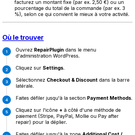
facturez un montant fixe (par ex. 2,50 €) ou un
pourcentage du total de la commande (par ex. 3
%), selon ce qui convient le mieux à votre activité.
Où le trouver
Ouvrez
RepairPlugin
dans le menu
d'administration WordPress.
Cliquez sur
Settings
.
Sélectionnez
Checkout & Discount
dans la barre
latérale.
Faites défiler jusqu'à la section
Payment Methods
.
Cliquez sur l'icône
+
à côté d'une méthode de
paiement (Stripe, PayPal, Mollie ou Pay after
repair) pour la déplier.
Faites défiler jusqu'à la zone
Additional Cost /