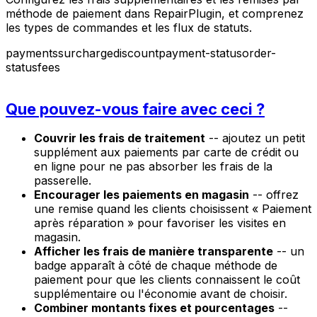
méthode de paiement dans RepairPlugin, et comprenez
les types de commandes et les flux de statuts.
payments
surcharge
discount
payment-status
order-
status
fees
Que pouvez-vous faire avec ceci ?
Couvrir les frais de traitement
-- ajoutez un petit
supplément aux paiements par carte de crédit ou
en ligne pour ne pas absorber les frais de la
passerelle.
Encourager les paiements en magasin
-- offrez
une remise quand les clients choisissent « Paiement
après réparation » pour favoriser les visites en
magasin.
Afficher les frais de manière transparente
-- un
badge apparaît à côté de chaque méthode de
paiement pour que les clients connaissent le coût
supplémentaire ou l'économie avant de choisir.
Combiner montants fixes et pourcentages
--