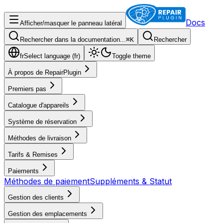
Docs
Afficher/masquer le panneau latéral
Rechercher dans la documentation...
⌘
K
Rechercher
fr
Select language (
fr
)
Toggle theme
À propos de RepairPlugin
Premiers pas
Catalogue d'appareils
Système de réservation
Méthodes de livraison
Tarifs & Remises
Paiements
Méthodes de paiement
Suppléments & Statut
Gestion des clients
Gestion des emplacements