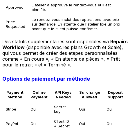
L'atelier a approuvé le rendez-vous et il est
Approved
planifié.
Le rendez-vous inclut des réparations avec prix
Price
sur demande. En attente que l'atelier fixe un prix
Requested
avant que le client puisse confirmer.
Des statuts supplémentaires sont disponibles via
Repairs
Workflow
(disponible avec les plans Growth et Scale),
qui vous permet de créer des étapes personnalisées
comme « En cours », « En attente de pièces », « Prêt
pour le retrait » et « Terminé ».
Options de paiement par méthode
Payment
Online
API Keys
Surcharge
Deposit
Method
Payment
Needed
Allowed
Support
Secret
Stripe
Oui
Oui
Oui
key
Client ID
PayPal
Oui
Oui
Oui
+ Secret