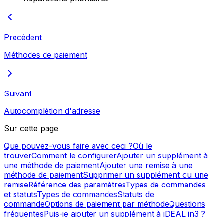
Précédent
Méthodes de paiement
Suivant
Autocomplétion d'adresse
Sur cette page
Que pouvez-vous faire avec ceci ?
Où le
trouver
Comment le configurer
Ajouter un supplément à
une méthode de paiement
Ajouter une remise à une
méthode de paiement
Supprimer un supplément ou une
remise
Référence des paramètres
Types de commandes
et statuts
Types de commandes
Statuts de
commande
Options de paiement par méthode
Questions
fréquentes
Puis-je ajouter un supplément à iDEAL in3 ?