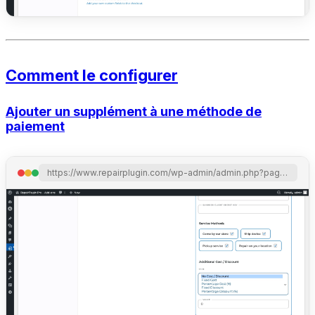
Comment le configurer
Ajouter un supplément à une méthode de
paiement
https://www.repairplugin.com/wp-admin/admin.php?page=wp_repair_settings&section=planning_discount