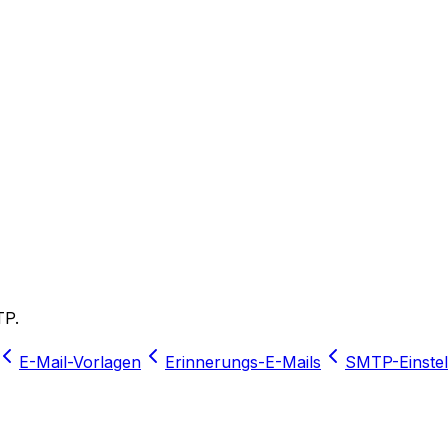
TP.
E-Mail-Vorlagen
Erinnerungs-E-Mails
SMTP-Einste