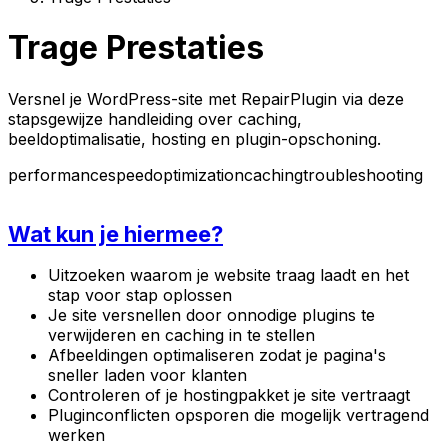
Trage Prestaties
Versnel je WordPress-site met RepairPlugin via deze
stapsgewijze handleiding over caching,
beeldoptimalisatie, hosting en plugin-opschoning.
performance
speed
optimization
caching
troubleshooting
Wat kun je hiermee?
Uitzoeken waarom je website traag laadt en het
stap voor stap oplossen
Je site versnellen door onnodige plugins te
verwijderen en caching in te stellen
Afbeeldingen optimaliseren zodat je pagina's
sneller laden voor klanten
Controleren of je hostingpakket je site vertraagt
Pluginconflicten opsporen die mogelijk vertragend
werken