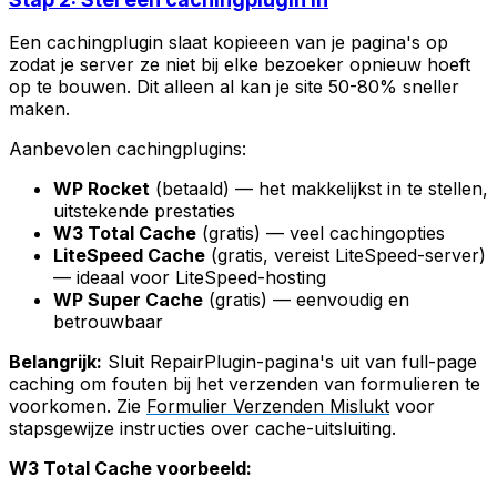
Een cachingplugin slaat kopieeen van je pagina's op
zodat je server ze niet bij elke bezoeker opnieuw hoeft
op te bouwen. Dit alleen al kan je site 50-80% sneller
maken.
Aanbevolen cachingplugins:
WP Rocket
(betaald) — het makkelijkst in te stellen,
uitstekende prestaties
W3 Total Cache
(gratis) — veel cachingopties
LiteSpeed Cache
(gratis, vereist LiteSpeed-server)
— ideaal voor LiteSpeed-hosting
WP Super Cache
(gratis) — eenvoudig en
betrouwbaar
Belangrijk:
Sluit RepairPlugin-pagina's uit van full-page
caching om fouten bij het verzenden van formulieren te
voorkomen. Zie
Formulier Verzenden Mislukt
voor
stapsgewijze instructies over cache-uitsluiting.
W3 Total Cache voorbeeld: