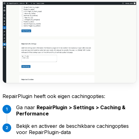
RepairPlugin heeft ook eigen cachingopties:
Ga naar
RepairPlugin > Settings > Caching &
Performance
Bekijk en activeer de beschikbare cachingopties
voor RepairPlugin-data