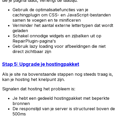
die je pagina laadt, verlengt de laadtijd.
Gebruik de optimalisatiefuncties van je
cachingplugin om CSS- en JavaScript-bestanden
samen te voegen en te minificeren
Verminder het aantal externe lettertypen dat wordt
geladen
Schakel onnodige widgets en zijbalken uit op
RepairPlugin-pagina's
Gebruik lazy loading voor afbeeldingen die niet
direct zichtbaar zijn
Stap 5: Upgrade je hostingpakket
Als je site na bovenstaande stappen nog steeds traag is,
kan je hosting het knelpunt zijn.
Signalen dat hosting het probleem is:
Je hebt een gedeeld hostingpakket met beperkte
bronnen
De responstijd van je server is structureel boven de
500ms