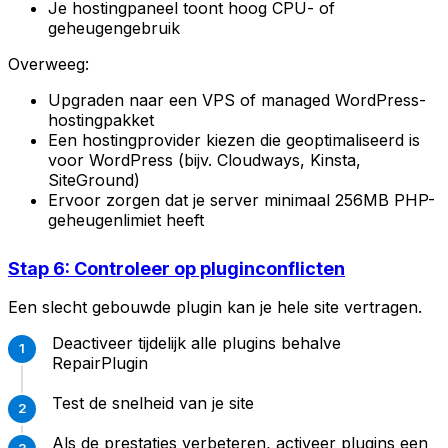
Je hostingpaneel toont hoog CPU- of
geheugengebruik
Overweeg:
Upgraden naar een VPS of managed WordPress-
hostingpakket
Een hostingprovider kiezen die geoptimaliseerd is
voor WordPress (bijv. Cloudways, Kinsta,
SiteGround)
Ervoor zorgen dat je server minimaal 256MB PHP-
geheugenlimiet heeft
Stap 6: Controleer op pluginconflicten
Een slecht gebouwde plugin kan je hele site vertragen.
Deactiveer tijdelijk alle plugins behalve
RepairPlugin
Test de snelheid van je site
Als de prestaties verbeteren, activeer plugins een