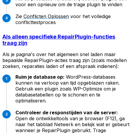
voor een opnieuw om de trage plugin te vinden
Zie
Conflicten Oplossen
voor het volledige
conflicttestproces
Als alleen specifieke RepairPlugin-functies
traag zijn
Als je pagina's over het algemeen snel laden maar
bepaalde RepairPlugin-acties traag zijn (zoals modellen
zoeken, reparaties laden of een afspraak indienen):
Ruim je database op:
WordPress-databases
kunnen na verloop van tijd opgeblazen raken.
Gebruik een plugin zoals WP-Optimize om je
databasetabellen op te schonen en te
optimaliseren.
Controleer de responstijden van de server:
Open de ontwikkeltools van je browser (F12), ga
naar het tabblad Netwerk en bekijk wat er gebeurt
wanneer je RepairPlugin gebruikt. Trage