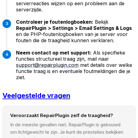
serverreacties wijzen op een probleem aan de
serverzijde.
Controleer je foutenlogboeken:
Bekijk
RepairPlugin > Settings > Email Settings & Logs
en de PHP-foutenlogboeken van je server voor
fouten die de traagheid kunnen verklaren.
Neem contact op met support:
Als specifieke
functies structureel traag zijn, mail naar
support@repairplugin.com
met details over welke
functie traag is en eventuele foutmeldingen die je
ziet.
Veelgestelde vragen
Veroorzaakt RepairPlugin zelf de traagheid?
In de meeste gevallen niet. RepairPlugin is gebouwd
om lichtgewicht te zijn. Je kunt de prestaties bekijken