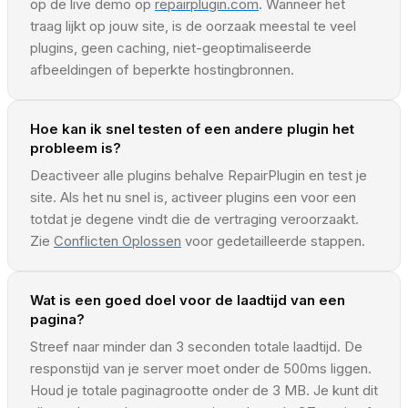
op de live demo op
repairplugin.com
. Wanneer het
traag lijkt op jouw site, is de oorzaak meestal te veel
plugins, geen caching, niet-geoptimaliseerde
afbeeldingen of beperkte hostingbronnen.
Hoe kan ik snel testen of een andere plugin het
probleem is?
Deactiveer alle plugins behalve RepairPlugin en test je
site. Als het nu snel is, activeer plugins een voor een
totdat je degene vindt die de vertraging veroorzaakt.
Zie
Conflicten Oplossen
voor gedetailleerde stappen.
Wat is een goed doel voor de laadtijd van een
pagina?
Streef naar minder dan 3 seconden totale laadtijd. De
responstijd van je server moet onder de 500ms liggen.
Houd je totale paginagrootte onder de 3 MB. Je kunt dit