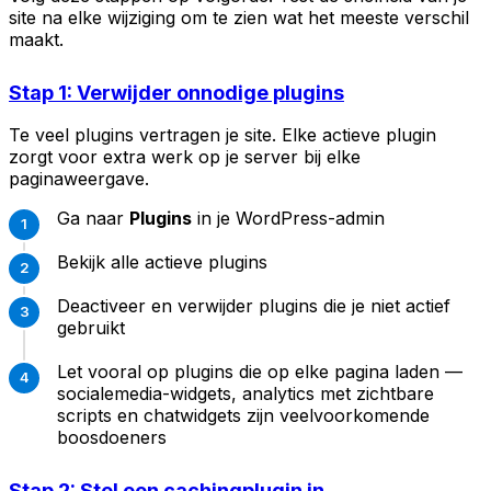
site na elke wijziging om te zien wat het meeste verschil
maakt.
Stap 1: Verwijder onnodige plugins
Te veel plugins vertragen je site. Elke actieve plugin
zorgt voor extra werk op je server bij elke
paginaweergave.
Ga naar
Plugins
in je WordPress-admin
Bekijk alle actieve plugins
Deactiveer en verwijder plugins die je niet actief
gebruikt
Let vooral op plugins die op elke pagina laden —
socialemedia-widgets, analytics met zichtbare
scripts en chatwidgets zijn veelvoorkomende
boosdoeners
Stap 2: Stel een cachingplugin in