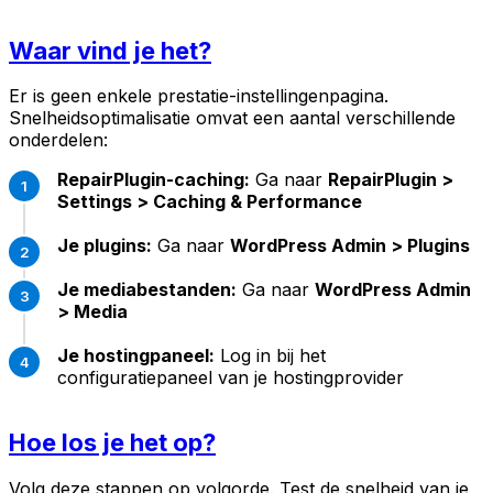
Waar vind je het?
Er is geen enkele prestatie-instellingenpagina.
Snelheidsoptimalisatie omvat een aantal verschillende
onderdelen:
RepairPlugin-caching:
Ga naar
RepairPlugin >
Settings > Caching & Performance
Je plugins:
Ga naar
WordPress Admin > Plugins
Je mediabestanden:
Ga naar
WordPress Admin
> Media
Je hostingpaneel:
Log in bij het
configuratiepaneel van je hostingprovider
Hoe los je het op?
Volg deze stappen op volgorde. Test de snelheid van je