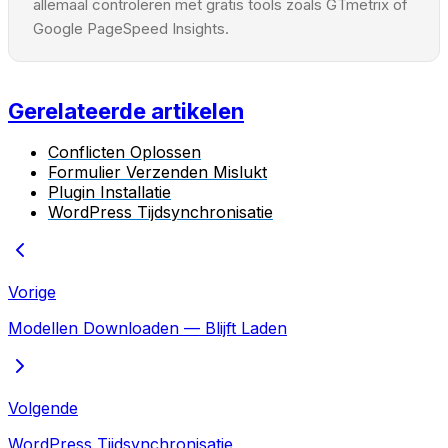
allemaal controleren met gratis tools zoals GTmetrix of
Google PageSpeed Insights.
Gerelateerde artikelen
Conflicten Oplossen
Formulier Verzenden Mislukt
Plugin Installatie
WordPress Tijdsynchronisatie
Vorige
Modellen Downloaden — Blijft Laden
Volgende
WordPress Tijdsynchronisatie