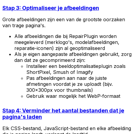
Stap 3: Optimaliseer je afbeeldingen
Grote afbeeldingen zijn een van de grootste oorzaken
van trage pagina's.
Alle afbeeldingen die bij RepairPlugin worden
meegeleverd (merklogo's, modelafbeeldingen,
reparatie-iconen) zijn al geoptimaliseerd
Als je eigen aangepaste afbeeldingen gebruikt, zorg
dan dat ze gecomprimeerd zijn:
Installeer een beeldoptimalisatieplugin zoals
ShortPixel, Smush of Imagify
Pas afbeeldingen aan naar de juiste
afmetingen voordat je ze uploadt (bijv.
300x300px voor thumbnails)
Gebruik waar mogelijk het WebP-formaat
Stap 4: Verminder het aantal bestanden dat je
pagina's laden
Elk CSS-bestand, JavaScript-bestand en elke afbeelding