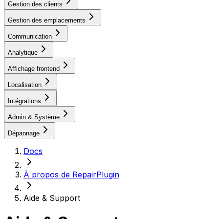
Gestion des clients
Gestion des emplacements
Communication
Analytique
Affichage frontend
Localisation
Intégrations
Admin & Système
Dépannage
Docs
À propos de RepairPlugin
Aide & Support