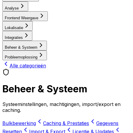
Analyse
Frontend Weergave
Lokalisatie
Integraties
Beheer & Systeem
Probleemoplossing
Alle categorieën
Beheer & Systeem
Systeeminstellingen, machtigingen, import/export en
caching.
Bulkbewerking
Caching & Prestaties
Gegevens
Resetten
Import & Export
Licentie & Updates