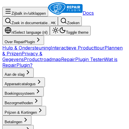
Docs
Zijbalk in-/uitklappen
Zoek in documentatie...
⌘
K
Zoeken
nl
Select language (
nl
)
Toggle theme
Over RepairPlugin
Hulp & Ondersteuning
Interactieve Producttour
Plannen
& Prijzen
Privacy &
Gegevens
Productroadmap
RepairPlugin Testen
Wat is
RepairPlugin?
Aan de slag
Apparaatcatalogus
Boekingssysteem
Bezorgmethoden
Prijzen & Kortingen
Betalingen