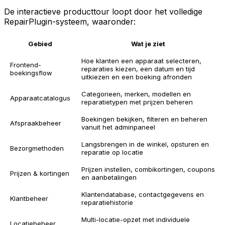
De interactieve producttour loopt door het volledige
RepairPlugin-systeem, waaronder:
Gebied
Wat je ziet
Hoe klanten een apparaat selecteren,
Frontend-
reparaties kiezen, een datum en tijd
boekingsflow
uitkiezen en een boeking afronden
Categorieen, merken, modellen en
Apparaatcatalogus
reparatietypen met prijzen beheren
Boekingen bekijken, filteren en beheren
Afspraakbeheer
vanuit het adminpaneel
Langsbrengen in de winkel, opsturen en
Bezorgmethoden
reparatie op locatie
Prijzen instellen, combikortingen, coupons
Prijzen & kortingen
en aanbetalingen
Klantendatabase, contactgegevens en
Klantbeheer
reparatiehistorie
Multi-locatie-opzet met individuele
Locatiebeheer