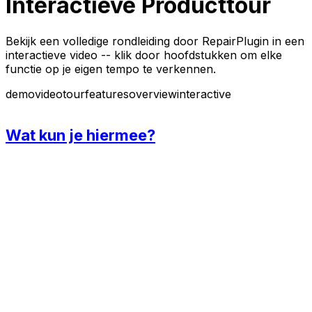
Interactieve Producttour
Bekijk een volledige rondleiding door RepairPlugin in een
interactieve video -- klik door hoofdstukken om elke
functie op je eigen tempo te verkennen.
demo
video
tour
features
overview
interactive
Wat kun je hiermee?