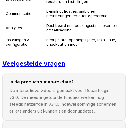
roosters en instellingen
E-mailnotificaties, sjablonen,
Communicatie
herinneringen en offertegeneratie
Dashboard met boekingsstatistieken en
Analytics
omzettracking
Instellingen &
Bedrijfsinfo, openingstijden, lokalisatie,
configuratie
checkout en meer
Veelgestelde vragen
Is de producttour up-to-date?
De interactieve video is gemaakt voor RepairPlugin
v3.0. De meeste getoonde functies werken nog
steeds hetzelfde in v3.1.0, hoewel sommige schermen
er iets anders uit kunnen zien door updates.